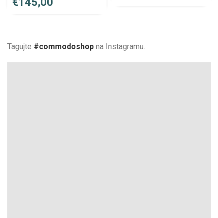
€
Tagujte
#commodoshop
na Instagramu.