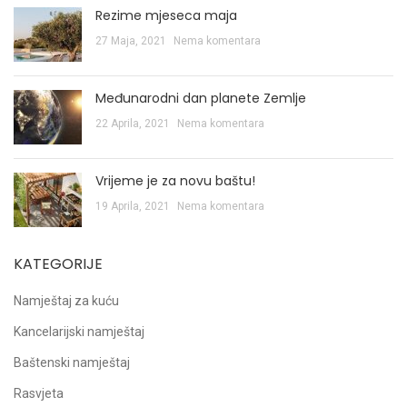
Rezime mjeseca maja
27 Maja, 2021
Nema komentara
Međunarodni dan planete Zemlje
22 Aprila, 2021
Nema komentara
Vrijeme je za novu baštu!
19 Aprila, 2021
Nema komentara
KATEGORIJE
Namještaj za kuću
Kancelarijski namještaj
Baštenski namještaj
Rasvjeta