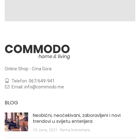
Online Shop - Crna Gora
Telefon:
067/649-941
Email:
info@commodo.me
BLOG
Neobični, neočekivani, zaboravljeni i novi
trendovi u svijetu enterijera
29 Juna, 2021
Nema komentara