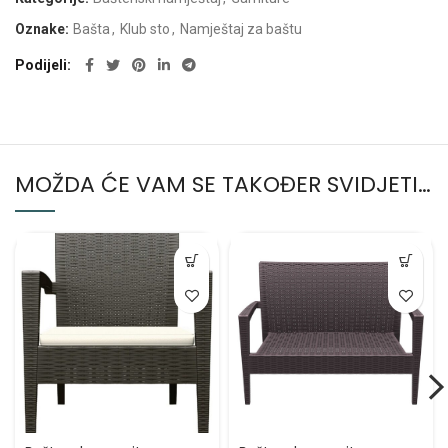
Oznake:
Bašta
,
Klub sto
,
Namještaj za baštu
Podijeli
MOŽDA ĆE VAM SE TAKOĐER SVIDJETI…