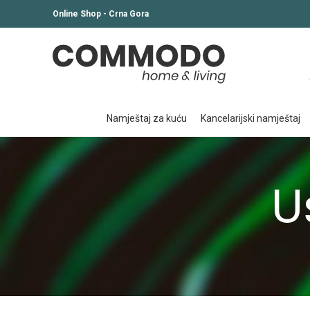
Online Shop - Crna Gora
namještaj za kuću
kancelarijski namještaj
U