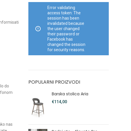
Error validating
access token: The
session has been
informisati
invalidated because
the user changed
their password or
Facebook has
changed the session
for security reasons.
POPULARNI PROIZVODI
lo do
elefonom
Barska stolica Aria
€
ako nas
rate