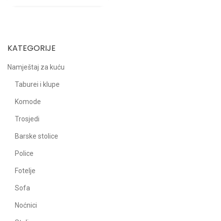
KATEGORIJE
Namještaj za kuću
Taburei i klupe
Komode
Trosjedi
Barske stolice
Police
Fotelje
Sofa
Noćnici