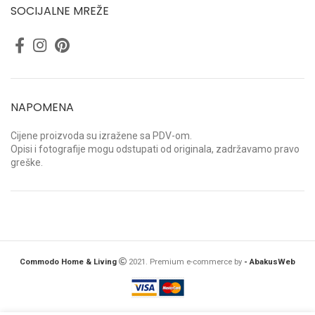
SOCIJALNE MREŽE
NAPOMENA
Cijene proizvoda su izražene sa PDV-om.
Opisi i fotografije mogu odstupati od originala, zadržavamo pravo
greške.
Commodo Home & Living
2021. Premium e-commerce by
- AbakusWeb