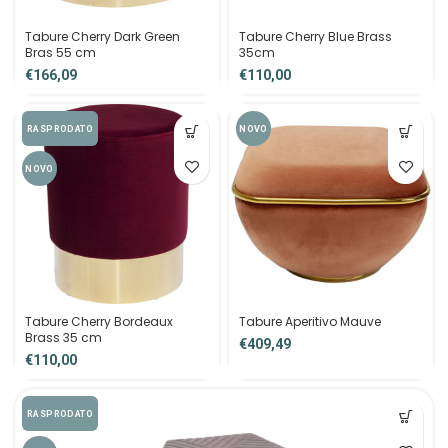
Tabure Cherry Dark Green
Tabure Cherry Blue Brass
Bras 55 cm
35cm
€
€
RASPRODATO
NOVO
NOVO
Tabure Cherry Bordeaux
Tabure Aperitivo Mauve
Brass 35 cm
€
€
RASPRODATO