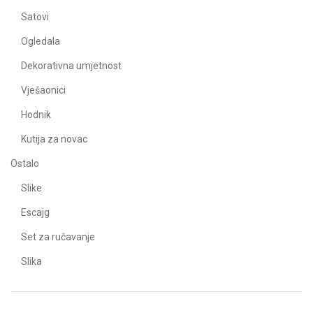
Satovi
Ogledala
Dekorativna umjetnost
Vješaonici
Hodnik
Kutija za novac
Ostalo
Slike
Escajg
Set za ručavanje
Slika