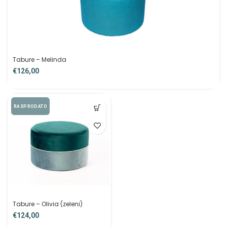
Tabure – Melinda
€
RASPRODATO
Tabure – Olivia (zeleni)
€