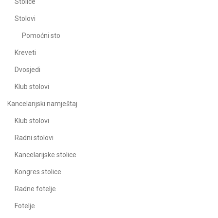
Stolice
Stolovi
Pomoćni sto
Kreveti
Dvosjedi
Klub stolovi
Kancelarijski namještaj
Klub stolovi
Radni stolovi
Kancelarijske stolice
Kongres stolice
Radne fotelje
Fotelje