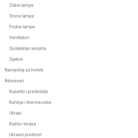
Zidne lampe
Stone lampe
Podne lampe
Ventilatori
Spoljašnja rasvjeta
Sijalice
Namještaj za hotele
Aksesoari
Kupatilo i predsoblje
Kuhinja i dnevna soba
Ukrasi
Bašta i terasa
Ukrasni predmet