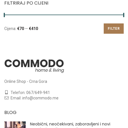
FILTRIRAJ PO CIJENI
Cijena:
€70
—
€410
FILTER
Online Shop - Crna Gora
Telefon:
067/649-941
Email:
info@commodo.me
BLOG
Neobični, neočekivani, zaboravljeni i novi