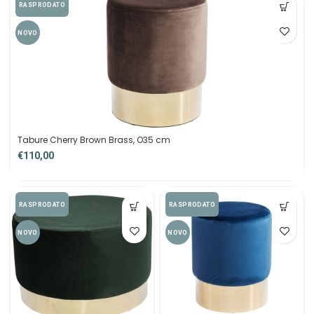
RASPRODATO
NOVO
Tabure Cherry Brown Brass, O35 cm
€
RASPRODATO
RASPRODATO
NOVO
NOVO