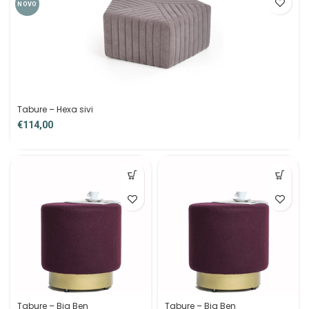
NOVO
Tabure – Hexa sivi
€
Tabure – Big Ben
Tabure – Big Ben