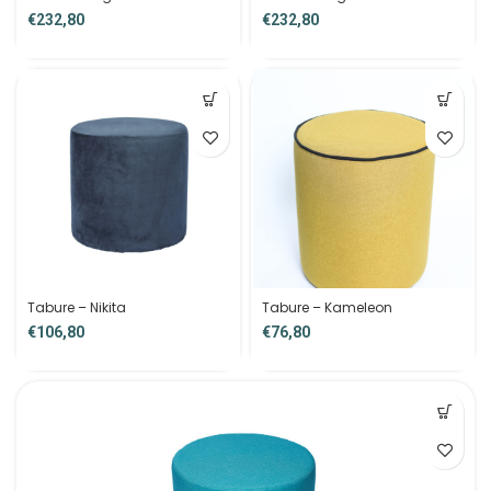
€
€
Tabure – Nikita
Tabure – Kameleon
€
€