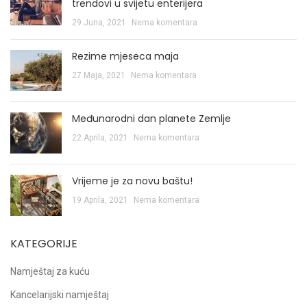
trendovi u svijetu enterijera
29 Juna, 2021
Nema komentara
Rezime mjeseca maja
27 Maja, 2021
Nema komentara
Međunarodni dan planete Zemlje
22 Aprila, 2021
Nema komentara
Vrijeme je za novu baštu!
19 Aprila, 2021
Nema komentara
KATEGORIJE
Namještaj za kuću
Kancelarijski namještaj