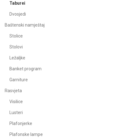
Taburei
Dvosjedi
Baštenski namještaj
Stolice
Stolovi
Ležaljke
Banket program
Garniture
Rasvjeta
Visilice
Lusteri
Plafonjerke
Plafonske lampe