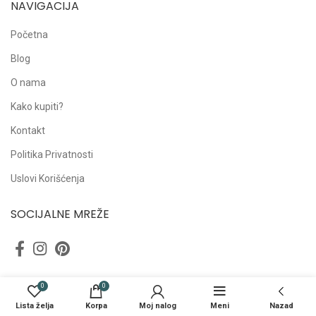
NAVIGACIJA
Početna
Blog
O nama
Kako kupiti?
Kontakt
Politika Privatnosti
Uslovi Korišćenja
SOCIJALNE MREŽE
0
0
Lista želja
Korpa
Moj nalog
Meni
Nazad
NAPOMENA