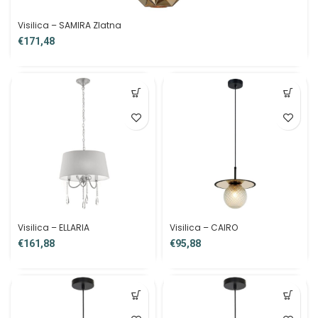
Visilica – SAMIRA Zlatna
€
Visilica – ELLARIA
Visilica – CAIRO
€
€