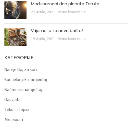
Međunarodni dan planete Zemlje
22 Aprila, 2021
Nema komentara
Vrijeme je za novu baštu!
19 Aprila, 2021
Nema komentara
KATEGORIJE
Namještaj za kuću
Kancelarijski namještaj
Baštenski namještaj
Rasvjeta
Tekstil i tepisi
Aksesoari