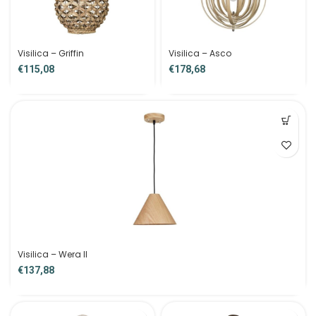
Visilica – Griffin
Visilica – Asco
€
€
Visilica – Wera II
€