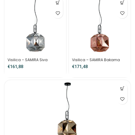
Visilica – SAMIRA Siva
Visilica – SAMIRA Bakarna
€
€