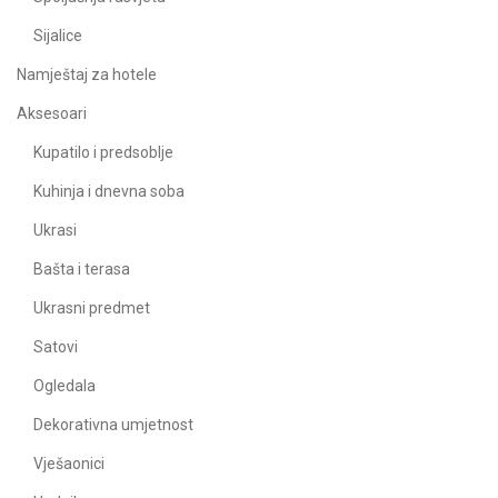
Sijalice
Namještaj za hotele
Aksesoari
Kupatilo i predsoblje
Kuhinja i dnevna soba
Ukrasi
Bašta i terasa
Ukrasni predmet
Satovi
Ogledala
Dekorativna umjetnost
Vješaonici