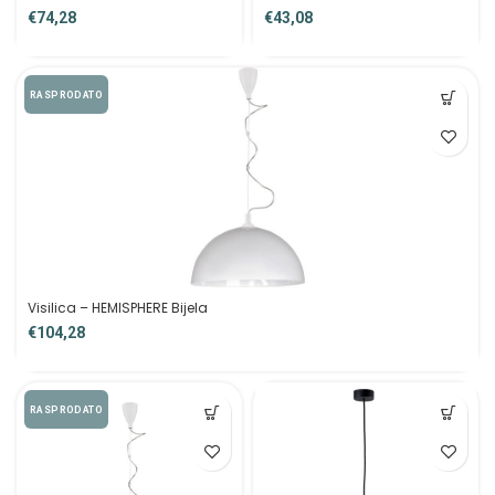
€
€
RASPRODATO
Visilica – HEMISPHERE Bijela
€
RASPRODATO