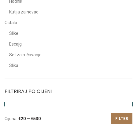
Hodnik
Kutija za novac
Ostalo
Slike
Escajg
Set za ručavanje
Slika
FILTRIRAJ PO CIJENI
Cijena:
€20
—
€530
FILTER