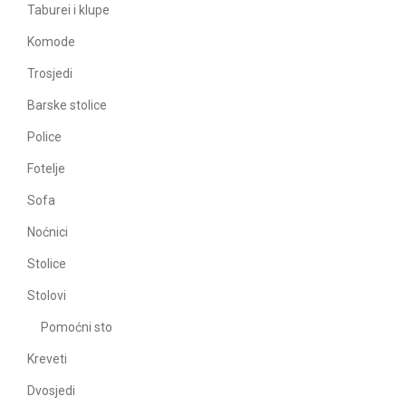
Taburei i klupe
Komode
Trosjedi
Barske stolice
Police
Fotelje
Sofa
Noćnici
Stolice
Stolovi
Pomoćni sto
Kreveti
Dvosjedi