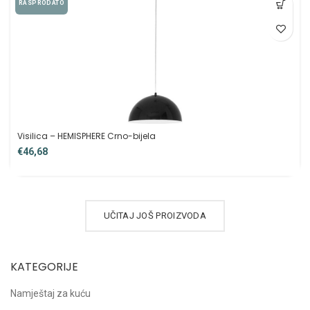
RASPRODATO
Visilica – HEMISPHERE Crno-bijela
€
UČITAJ JOŠ PROIZVODA
KATEGORIJE
Namještaj za kuću