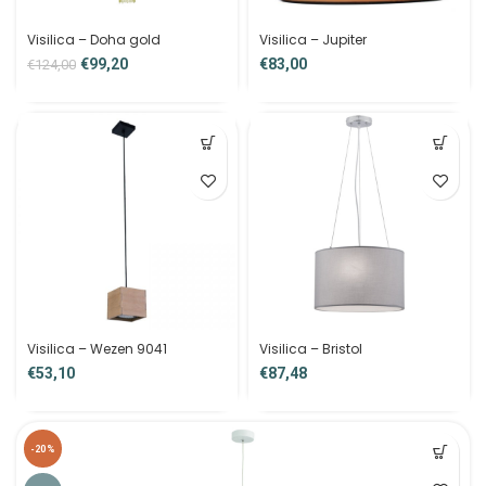
Visilica – Doha gold
Visilica – Jupiter
€
99,20
€
€
124,00
Visilica – Wezen 9041
Visilica – Bristol
€
€
-20%