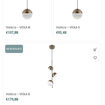
Visilica – VIOLA M
Visilica – VIOLA S
€
€
RASPRODATO
Visilica – VIOLA III
€