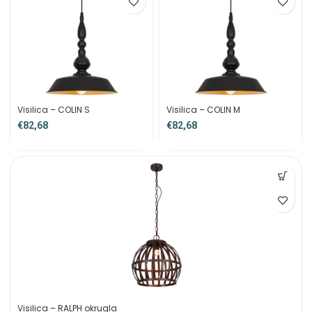
Visilica – COLIN S
Visilica – COLIN M
€
€
Visilica – RALPH okrugla