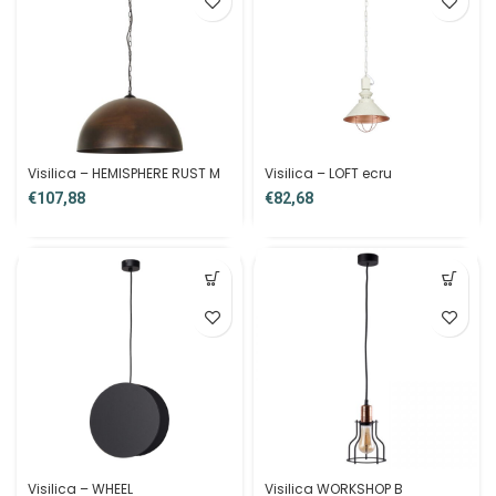
Visilica – HEMISPHERE RUST M
Visilica – LOFT ecru
€
€
Visilica – WHEEL
Visilica WORKSHOP B