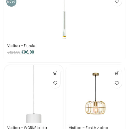
NOVO
Visilica – Estrela
€
96,80
€
121,00
Visilica – WORKS bijela
Visilica – Zenith zlatna