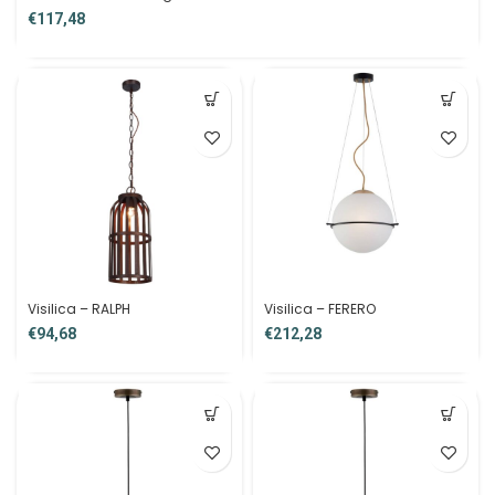
€
Visilica – RALPH
Visilica – FERERO
€
€