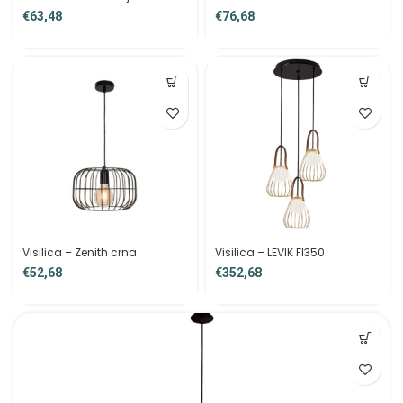
€
€
Visilica – Zenith crna
Visilica – LEVIK FI350
€
€