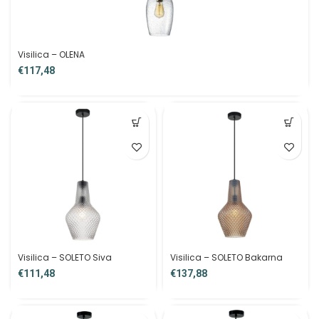
Visilica – OLENA
€
Visilica – SOLETO Siva
Visilica – SOLETO Bakarna
€
€