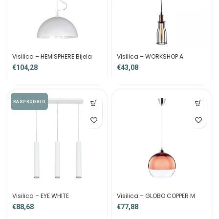
Visilica – HEMISPHERE Bijela
Visilica – WORKSHOP A
€
€
RASPRODATO
Visilica – EYE WHITE
Visilica – GLOBO COPPER M
€
€