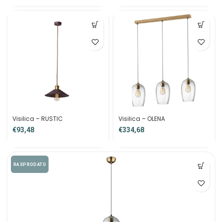
Visilica – RUSTIC
Visilica – OLENA
€
€
RASPRODATO