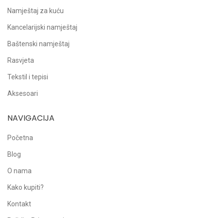
Namještaj za kuću
Kancelarijski namještaj
Baštenski namještaj
Rasvjeta
Tekstil i tepisi
Aksesoari
NAVIGACIJA
Početna
Blog
O nama
Kako kupiti?
Kontakt