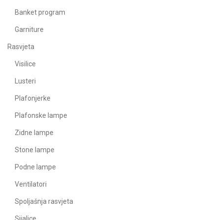
Banket program
Garniture
Rasvjeta
Visilice
Lusteri
Plafonjerke
Plafonske lampe
Zidne lampe
Stone lampe
Podne lampe
Ventilatori
Spoljašnja rasvjeta
Sijalice