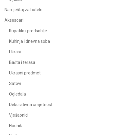
Namještaj za hotele
Aksesoari
Kupatilo i predsoblje
Kuhinja i dnevna soba
Ukrasi
Bašta i terasa
Ukrasni predmet
Satovi
Ogledala
Dekorativna umjetnost
Vješaonici
Hodnik