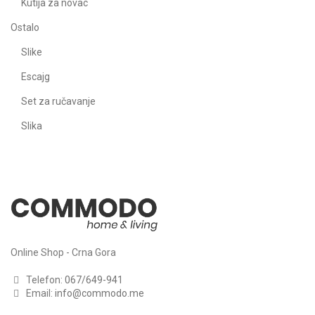
Kutija za novac
Ostalo
Slike
Escajg
Set za ručavanje
Slika
Online Shop - Crna Gora
Telefon:
067/649-941
Email:
info@commodo.me