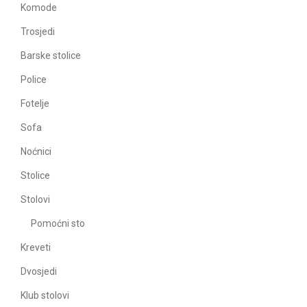
Komode
Trosjedi
Barske stolice
Police
Fotelje
Sofa
Noćnici
Stolice
Stolovi
Pomoćni sto
Kreveti
Dvosjedi
Klub stolovi