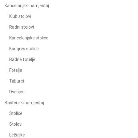
Kancelarijski namještaj
Klub stolovi
Radni stolovi
Kancelarijske stolice
Kongres stolice
Radne fotelje
Fotelje
Taburei
Dvosjedi
Baštenski namještaj
Stolice
Stolovi
Ležaljke