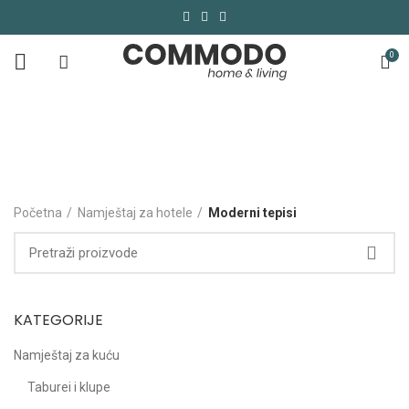
0
Moderni tepisi
Kategorije
Početna
Namještaj za hotele
Moderni tepisi
KATEGORIJE
Namještaj za kuću
Taburei i klupe