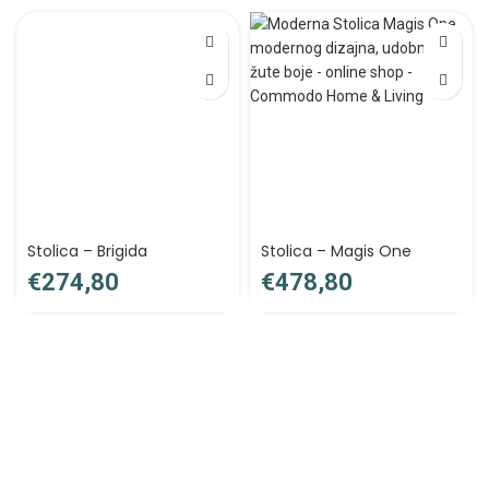
Stolica – Brigida
Stolica – Magis One
€
€