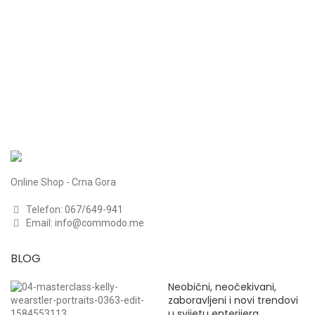
Online Shop - Crna Gora
Telefon:
067/649-941
Email:
info@commodo.me
BLOG
Neobični, neočekivani,
zaboravljeni i novi trendovi
u svijetu enterijera