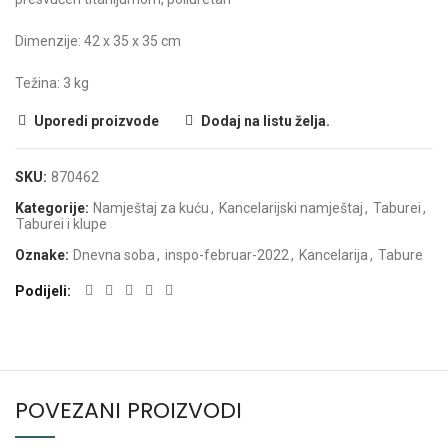
Dimenzije: 42 x 35 x 35 cm
Težina: 3 kg
Uporedi proizvode
Dodaj na listu želja.
SKU:
870462
Kategorije:
Namještaj za kuću
,
Kancelarijski namještaj
,
Taburei
,
Taburei i klupe
Oznake:
Dnevna soba
,
inspo-februar-2022
,
Kancelarija
,
Tabure
Podijeli
POVEZANI PROIZVODI