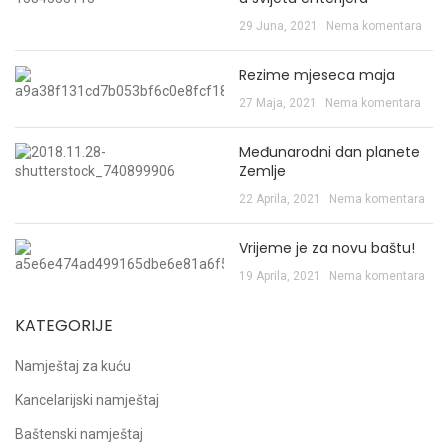
29 Juna, 2021
Nema komentara
Rezime mjeseca maja
27 Maja, 2021
Nema komentara
Međunarodni dan planete
Zemlje
22 Aprila, 2021
Nema komentara
Vrijeme je za novu baštu!
19 Aprila, 2021
Nema komentara
KATEGORIJE
Namještaj za kuću
Kancelarijski namještaj
Baštenski namještaj