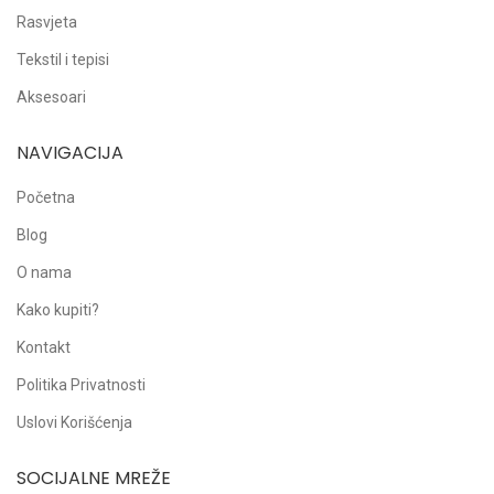
Rasvjeta
Tekstil i tepisi
Aksesoari
NAVIGACIJA
Početna
Blog
O nama
Kako kupiti?
Kontakt
Politika Privatnosti
Uslovi Korišćenja
SOCIJALNE MREŽE