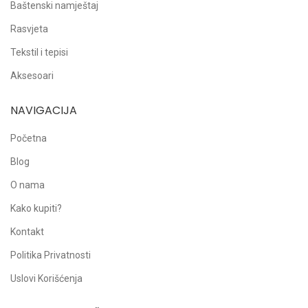
Baštenski namještaj
Rasvjeta
Tekstil i tepisi
Aksesoari
NAVIGACIJA
Početna
Blog
O nama
Kako kupiti?
Kontakt
Politika Privatnosti
Uslovi Korišćenja