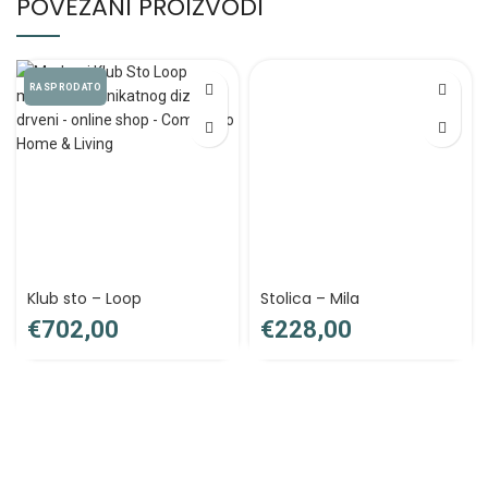
POVEZANI PROIZVODI
RASPRODATO
Klub sto – Loop
Stolica – Mila
€
€