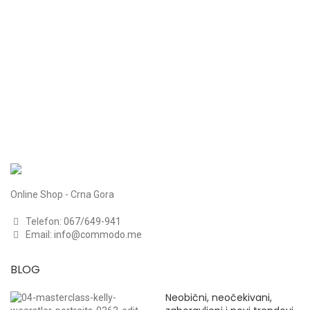
Online Shop - Crna Gora
Telefon:
067/649-941
Email:
info@commodo.me
BLOG
Neobični, neočekivani,