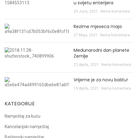
u svijetu enterijera
29 Juna, 2021
Nema komentara
Rezime mjeseca maja
27 Maja, 2021
Nema komentara
Međunarodni dan planete
Zemlje
22 Aprila, 2021
Nema komentara
Vrijeme je za novu baštu!
19 Aprila, 2021
Nema komentara
KATEGORIJE
Namještaj za kuću
Kancelarijski namještaj
Baštenski namještaj