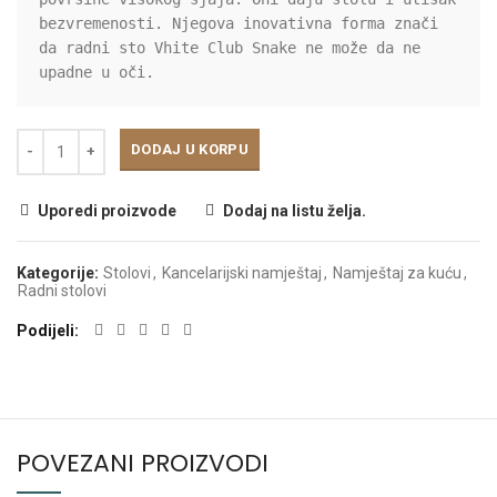
bezvremenosti. Njegova inovativna forma znači 
da radni sto Vhite Club Snake ne može da ne 
upadne u oči.
DODAJ U KORPU
Uporedi proizvode
Dodaj na listu želja.
Kategorije:
Stolovi
,
Kancelarijski namještaj
,
Namještaj za kuću
,
Radni stolovi
Podijeli
POVEZANI PROIZVODI