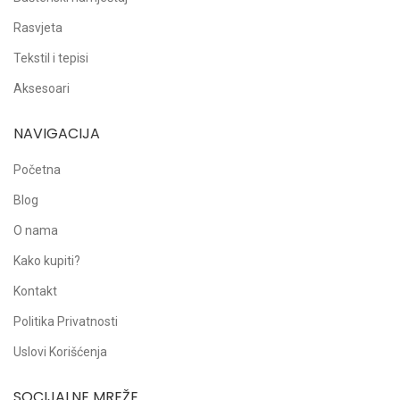
Rasvjeta
Tekstil i tepisi
Aksesoari
NAVIGACIJA
Početna
Blog
O nama
Kako kupiti?
Kontakt
Politika Privatnosti
Uslovi Korišćenja
SOCIJALNE MREŽE