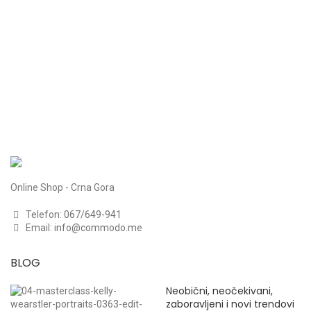
Online Shop - Crna Gora
Telefon:
067/649-941
Email:
info@commodo.me
BLOG
Neobični, neočekivani,
zaboravljeni i novi trendovi