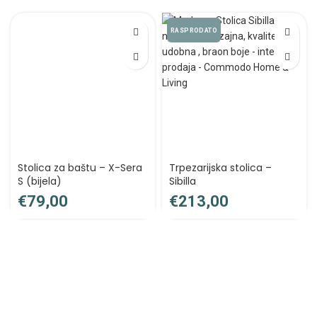
RASPRODATO
Stolica za baštu – X-Sera
Trpezarijska stolica –
S (bijela)
Sibilla
€
€