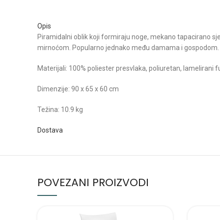
Opis
Piramidalni oblik koji formiraju noge, mekano tapacirano sje
mirnoćom. Popularno jednako među damama i gospodom.
Materijali: 100% poliester presvlaka, poliuretan, lameliran
Dimenzije: 90 x 65 x 60 cm
Težina: 10.9 kg
Dostava
POVEZANI PROIZVODI