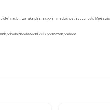
dište i nasloni za ruke plijene spojem neobičnosti i udobnosti. Mješavin
i furnir prirodni/neobrađeni, čelik premazan prahom