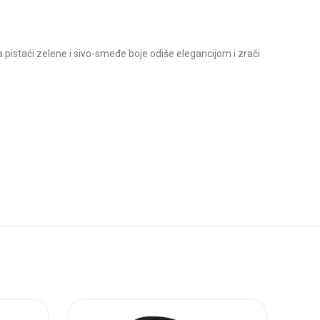
a pistaći zelene i sivo-smeđe boje odiše elegancijom i zrači