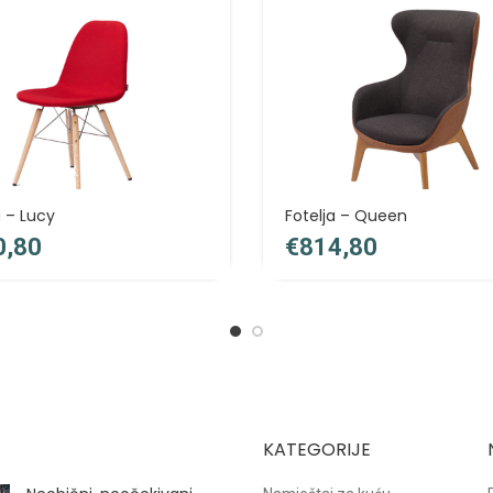
a – Lucy
Fotelja – Queen
€
KATEGORIJE