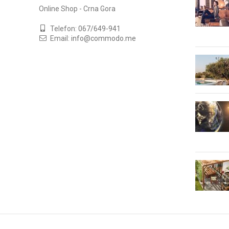
Online Shop - Crna Gora
Telefon:
067/649-941
Email:
info@commodo.me