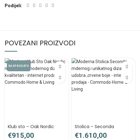
Podijeli
POVEZANI PROIZVODI
RASPRODATO
Klub sto – Oak Nordic
Stolica – Seconda
€
€