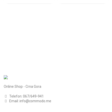
Online Shop - Crna Gora
Telefon:
067/649-941
Email:
info@commodo.me