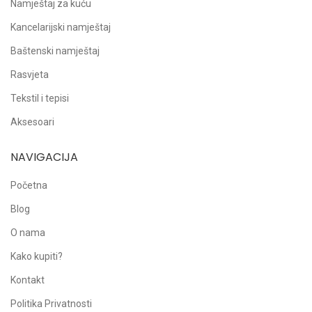
Namještaj za kuću
Kancelarijski namještaj
Baštenski namještaj
Rasvjeta
Tekstil i tepisi
Aksesoari
NAVIGACIJA
Početna
Blog
O nama
Kako kupiti?
Kontakt
Politika Privatnosti