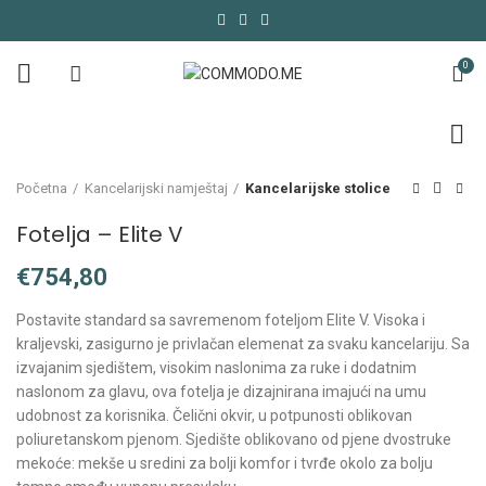
0
Početna
Kancelarijski namještaj
Kancelarijske stolice
Fotelja – Elite V
€
Postavite standard sa savremenom foteljom Elite V. Visoka i
kraljevski, zasigurno je privlačan elemenat za svaku kancelariju. Sa
izvajanim sjedištem, visokim naslonima za ruke i dodatnim
naslonom za glavu, ova fotelja je dizajnirana imajući na umu
udobnost za korisnika. Čelični okvir, u potpunosti oblikovan
poliuretanskom pjenom. Sjedište oblikovano od pjene dvostruke
mekoće: mekše u sredini za bolji komfor i tvrđe okolo za bolju