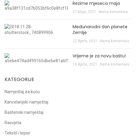
Rezime mjeseca maja
27 Maja, 2021
Nema komentara
Međunarodni dan planete
Zemlje
22 Aprila, 2021
Nema komentara
Vrijeme je za novu baštu!
19 Aprila, 2021
Nema komentara
KATEGORIJE
Namještaj za kuću
Kancelarijski namještaj
Baštenski namještaj
Rasvjeta
Tekstil i tepisi