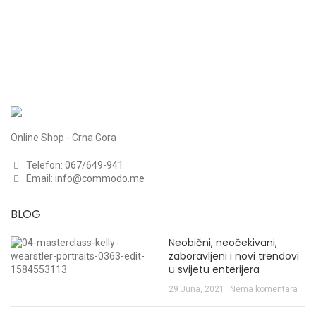
Online Shop - Crna Gora
Telefon:
067/649-941
Email:
info@commodo.me
BLOG
Neobični, neočekivani,
zaboravljeni i novi trendovi
u svijetu enterijera
29 Juna, 2021
Nema komentara