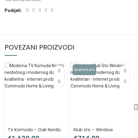
Podijeli
POVEZANI PROIZVODI
RASPRODATO
TV Komoda – Oak Nordic
Klub sto – Window