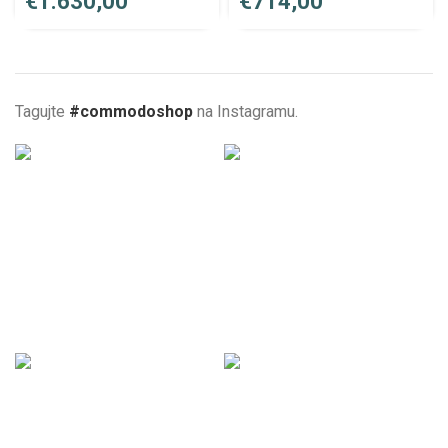
€
€
Tagujte
#commodoshop
na Instagramu.