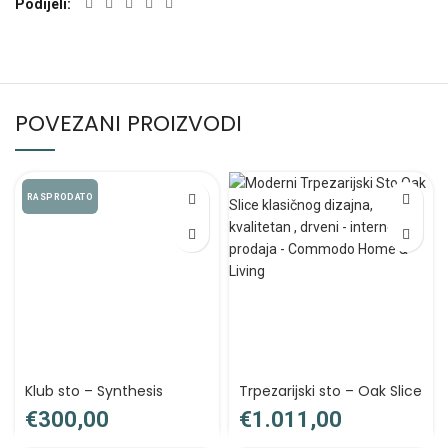
Podijeli
POVEZANI PROIZVODI
RASPRODATO
Klub sto – Synthesis
Trpezarijski sto – Oak Slice
€
€