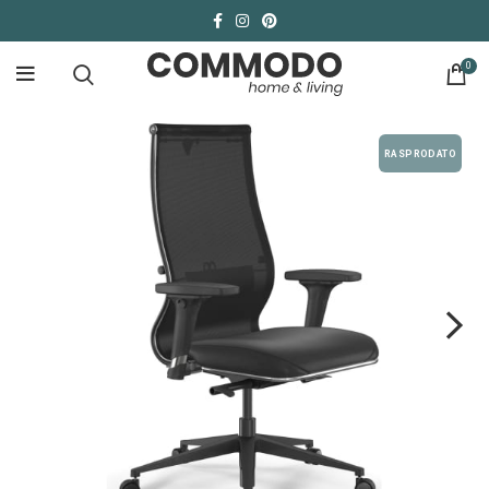
0
RASPRODATO