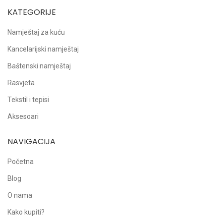
KATEGORIJE
Namještaj za kuću
Kancelarijski namještaj
Baštenski namještaj
Rasvjeta
Tekstil i tepisi
Aksesoari
NAVIGACIJA
Početna
Blog
O nama
Kako kupiti?