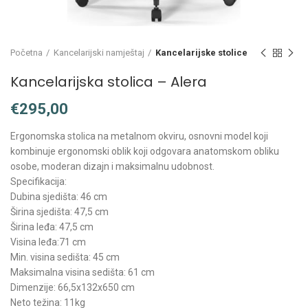
Početna
Kancelarijski namještaj
Kancelarijske stolice
Kancelarijska stolica – Alera
€
Ergonomska stolica na metalnom okviru, osnovni model koji
kombinuje ergonomski oblik koji odgovara anatomskom obliku
osobe, moderan dizajn i maksimalnu udobnost.
Specifikacija:
Dubina sjedišta:
46 cm
Širina sjedišta:
47,5 cm
Širina leđa:
47,5 cm
Visina leđa:
71 cm
Min. visina sedišta:
45 cm
Maksimalna visina sedišta:
61 cm
Dimenzije: 66,5x132x650 cm
Neto težina: 11kg