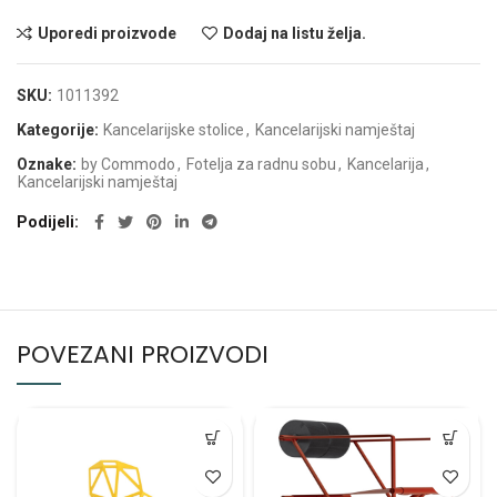
Uporedi proizvode
Dodaj na listu želja.
SKU:
1011392
Kategorije:
Kancelarijske stolice
,
Kancelarijski namještaj
Oznake:
by Commodo
,
Fotelja za radnu sobu
,
Kancelarija
,
Kancelarijski namještaj
Podijeli
POVEZANI PROIZVODI