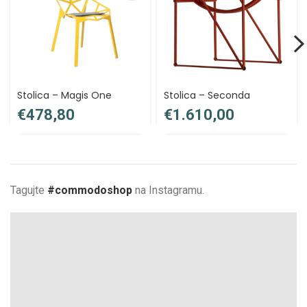
Stolica – Magis One
Stolica – Seconda
€
€
Tagujte
#commodoshop
na Instagramu.