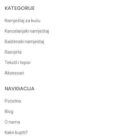
KATEGORIJE
Namještaj za kuću
Kancelarijski namještaj
Baštenski namještaj
Rasvjeta
Tekstil i tepisi
Aksesoari
NAVIGACIJA
Početna
Blog
O nama
Kako kupiti?