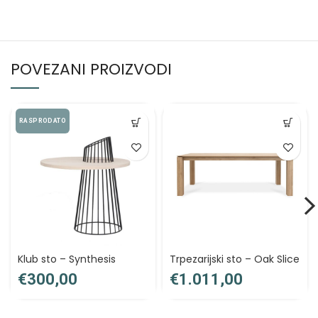
POVEZANI PROIZVODI
RASPRODATO
Klub sto – Synthesis
Trpezarijski sto – Oak Slice
€
€