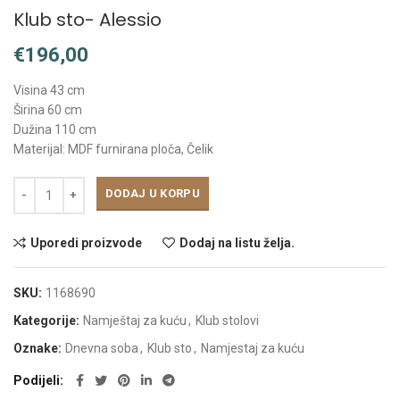
Klub sto- Alessio
€
Visina 43 cm
Širina 60 cm
Dužina 110 cm
Materijal: MDF furnirana ploča, Čelik
DODAJ U KORPU
Uporedi proizvode
Dodaj na listu želja.
SKU:
1168690
Kategorije:
Namještaj za kuću
,
Klub stolovi
Oznake:
Dnevna soba
,
Klub sto
,
Namjestaj za kuću
Podijeli