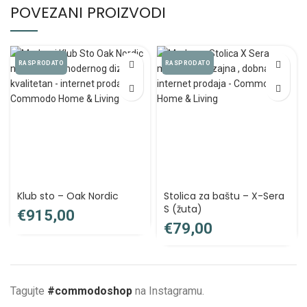
POVEZANI PROIZVODI
RASPRODATO
RASPRODATO
Klub sto – Oak Nordic
Stolica za baštu – X-Sera
S (žuta)
€
€
Tagujte
#commodoshop
na Instagramu.