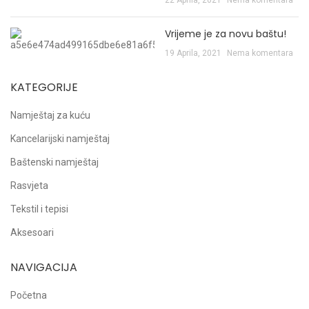
22 Aprila, 2021
Nema komentara
Vrijeme je za novu baštu!
19 Aprila, 2021
Nema komentara
KATEGORIJE
Namještaj za kuću
Kancelarijski namještaj
Baštenski namještaj
Rasvjeta
Tekstil i tepisi
Aksesoari
NAVIGACIJA
Početna