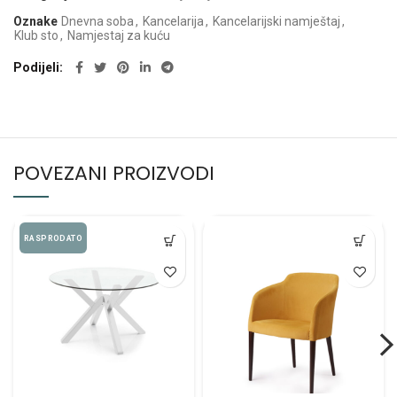
Oznake
Dnevna soba
,
Kancelarija
,
Kancelarijski namještaj
,
Klub sto
,
Namjestaj za kuću
Podijeli
POVEZANI PROIZVODI
RASPRODATO