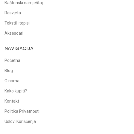
Baštenski namještaj
Rasvjeta
Tekstil i tepisi
Aksesoari
NAVIGACIJA
Početna
Blog
O nama
Kako kupiti?
Kontakt
Politika Privatnosti
Uslovi Korišćenja