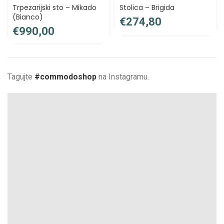
Trpezarijski sto – Mikado
Stolica – Brigida
(Bianco)
€
€
Tagujte
#commodoshop
na Instagramu.