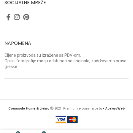
SOCIJALNE MREŽE
NAPOMENA
Cijene proizvoda su izražene sa PDV-om.
Opisi i fotografije mogu odstupati od originala, zadržavamo pravo
greške.
Commodo Home & Living
2021. Premium e-commerce by
- AbakusWeb