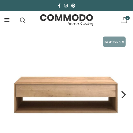
0
RASPRODATO