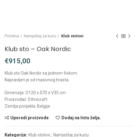
Početna
Namještaj za kuću
Klub stolovi
Klub sto – Oak Nordic
€
Klub sto Oak Nordic sa jednom fiokom.
Napravljen je od masivnog hrasta.
Dimenzije: D120 x Š70 x V35 cm
Proizvođač: Ethnicraft
Zemlja porijekla: Belgija
Uporedi proizvode
Dodaj na listu želja.
Kategorije:
Klub stolovi
,
Namještaj za kuću