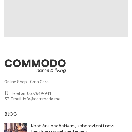
Online Shop - Crna Gora
Telefon:
067/649-941
Email:
info@commodo.me
BLOG
Neobični, neočekivani, zaboravljeni i novi
trendovi u svijetu enterijera