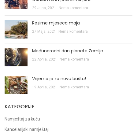
29 Juna, 2021
Nema komentara
Rezime mjeseca maja
27 Maja, 2021
Nema komentara
Međunarodni dan planete Zemlje
22 Aprila, 2021
Nema komentara
Vrijeme je za novu baštu!
19 Aprila, 2021
Nema komentara
KATEGORIJE
Namještaj za kuću
Kancelarijski namještaj