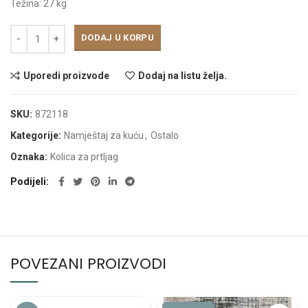
Težina: 27 kg
DODAJ U KORPU
Uporedi proizvode
Dodaj na listu želja.
SKU:
872118
Kategorije:
Namještaj za kuću
,
Ostalo
Oznaka:
Kolica za prtljag
Podijeli
POVEZANI PROIZVODI