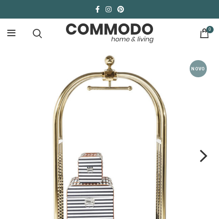
0
NOVO