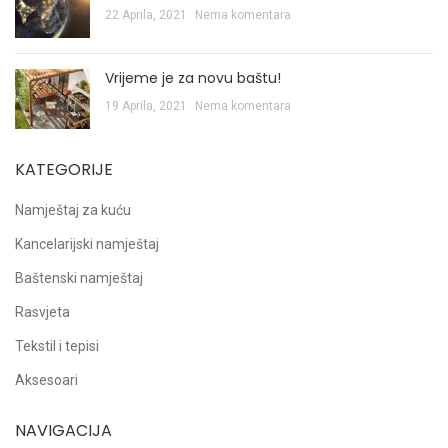
22 Aprila, 2021
Nema komentara
Vrijeme je za novu baštu!
19 Aprila, 2021
Nema komentara
KATEGORIJE
Namještaj za kuću
Kancelarijski namještaj
Baštenski namještaj
Rasvjeta
Tekstil i tepisi
Aksesoari
NAVIGACIJA