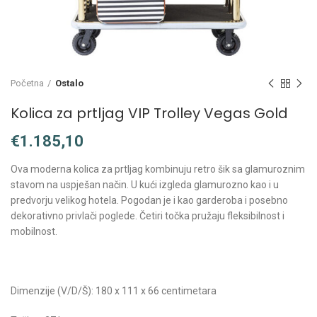
Početna
Ostalo
Kolica za prtljag VIP Trolley Vegas Gold
€
Ova moderna kolica za prtljag kombinuju retro šik sa glamuroznim
stavom na uspješan način. U kući izgleda glamurozno kao i u
predvorju velikog hotela. Pogodan je i kao garderoba i posebno
dekorativno privlači poglede. Četiri točka pružaju fleksibilnost i
mobilnost.
Dimenzije (V/D/Š): 180 x 111 x 66 centimetara