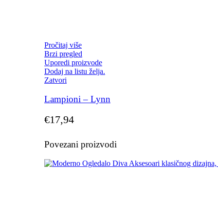
Pročitaj više
Brzi pregled
Uporedi proizvode
Dodaj na listu želja.
Zatvori
Lampioni – Lynn
€
17,94
Povezani proizvodi