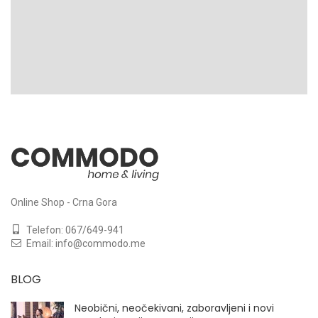
Online Shop - Crna Gora
Telefon:
067/649-941
Email:
info@commodo.me
BLOG
Neobični, neočekivani, zaboravljeni i novi