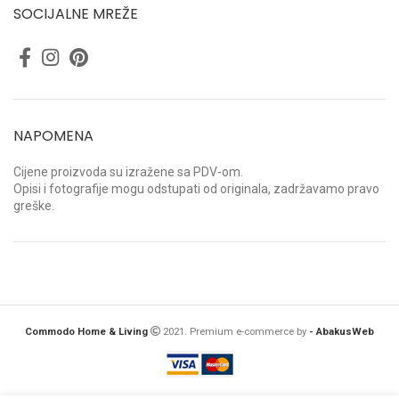
SOCIJALNE MREŽE
NAPOMENA
Cijene proizvoda su izražene sa PDV-om.
Opisi i fotografije mogu odstupati od originala, zadržavamo pravo
greške.
Commodo Home & Living
2021. Premium e-commerce by
- AbakusWeb