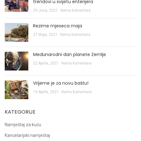
trendovi u svijetu enterijera
29 Juna, 2021
Nema komentara
Rezime mjeseca maja
27 Maja, 2021
Nema komentara
Međunarodni dan planete Zemlje
22 Aprila, 2021
Nema komentara
Vrijeme je za novu baštu!
19 Aprila, 2021
Nema komentara
KATEGORIJE
Namještaj za kuću
Kancelarijski namještaj