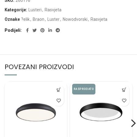
SKU:
260176
Kategorije:
Lusteri
,
Rasvjeta
Oznake
?elik
,
Braon
,
Luster
,
Nowodvorski
,
Rasvjeta
Podijeli
POVEZANI PROIZVODI
RASPRODATO