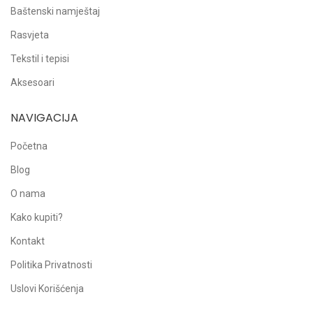
Baštenski namještaj
Rasvjeta
Tekstil i tepisi
Aksesoari
NAVIGACIJA
Početna
Blog
O nama
Kako kupiti?
Kontakt
Politika Privatnosti
Uslovi Korišćenja