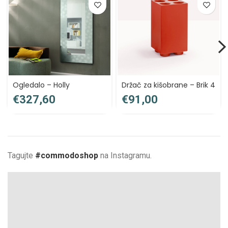
Ogledalo – Holly
Držač za kišobrane – Brik 4
€
€
Tagujte
#commodoshop
na Instagramu.