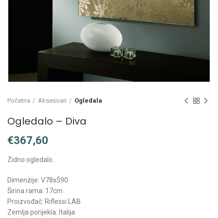
Početna
Aksesoari
Ogledala
Ogledalo – Diva
€
Zidno ogledalo.
Dimenzije: V78xŠ90
Širina rama: 17cm
Proizvođač: Riflessi LAB
Zemlja porijekla: Italija