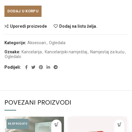
DODAJ U KORPU
Uporedi proizvode
Dodaj na listu želja.
Kategorije:
Aksesoari
,
Ogledala
Oznake:
Kancelarija
,
Kancelarijski namještaj
,
Namjestaj za kuću
,
Ogledalo
Podijeli
POVEZANI PROIZVODI
RASPRODATO