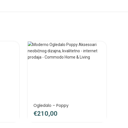
Ogledalo – Poppy
€