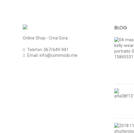
BLOG
Online Shop - Crna Gora
Telefon:
067/649-941
Email:
info@commodo.me