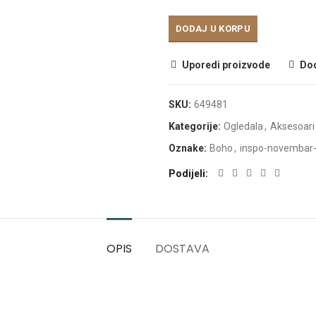
DODAJ U KORPU
Uporedi proizvode
Dod
SKU:
649481
Kategorije:
Ogledala
,
Aksesoari
Oznake:
Boho
,
inspo-novembar
Podijeli
OPIS
DOSTAVA