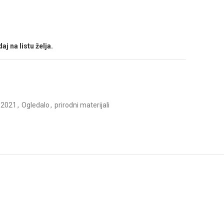
aj na listu želja.
-2021
,
Ogledalo
,
prirodni materijali