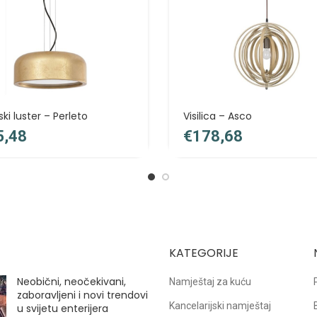
ki luster – Perleto
Visilica – Asco
€
KATEGORIJE
Neobični, neočekivani,
Namještaj za kuću
zaboravljeni i novi trendovi
Kancelarijski namještaj
u svijetu enterijera