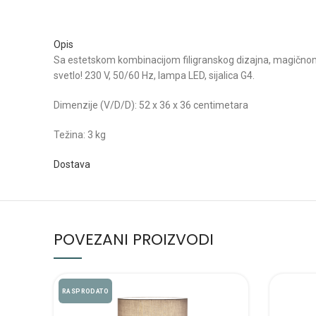
Opis
Sa estetskom kombinacijom filigranskog dizajna, magičnom b
svetlo! 230 V, 50/60 Hz, lampa LED, sijalica G4.
Dimenzije (V/D/D): 52 x 36 x 36 centimetara
Težina: 3 kg
Dostava
POVEZANI PROIZVODI
RASPRODATO