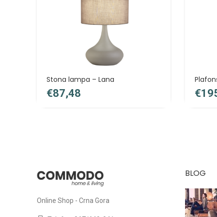
Stona lampa – Lana
Plafons
€
€
BLOG
Online Shop - Crna Gora