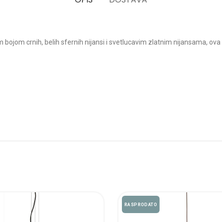
ojom crnih, belih sfernih nijansi i svetlucavim zlatnim nijansama, ova
RASPRODATO