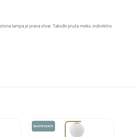
 stona lampa je prava stvar. Takođe pruža meko, indirektno
RASPRODATO