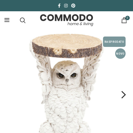
0
RASPRODATO
NOVO