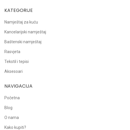
KATEGORIJE
Namještaj za kuću
Kancelarijski namještaj
Baštenski namještaj
Rasvjeta
Tekstil i tepisi
Aksesoari
NAVIGACIJA
Početna
Blog
O nama
Kako kupiti?