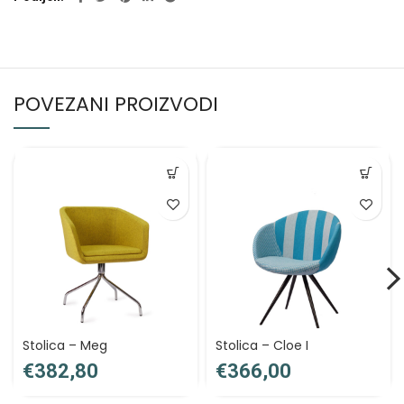
POVEZANI PROIZVODI
Stolica – Meg
Stolica – Cloe I
€
€