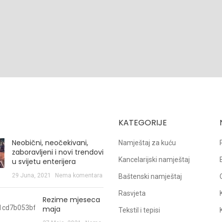
KATEGORIJE
Neobični, neočekivani,
Namještaj za kuću
zaboravljeni i novi trendovi
Kancelarijski namještaj
u svijetu enterijera
29 Juna, 2021
Nema komentara
Baštenski namještaj
Rasvjeta
Rezime mjeseca
maja
Tekstil i tepisi