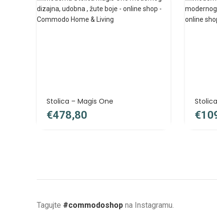
Stolica – Magis One
Stolic
€
€
Tagujte
#commodoshop
na Instagramu.