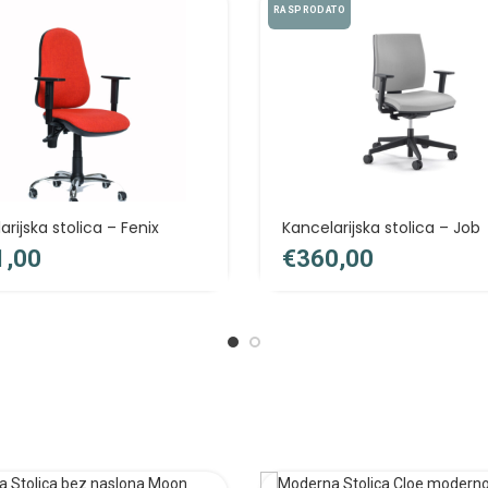
RASPRODATO
rijska stolica – Fenix
Kancelarijska stolica – Job
€