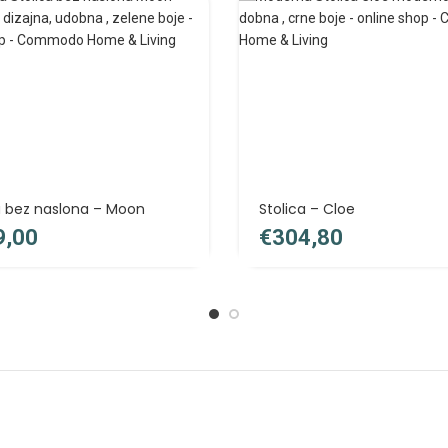
a bez naslona – Moon
Stolica – Cloe
€