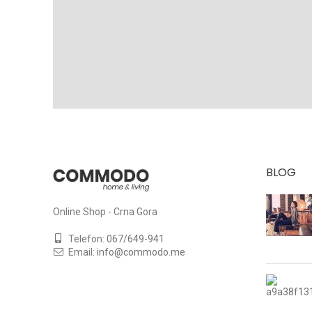
BLOG
Online Shop - Crna Gora
Telefon:
067/649-941
Email:
info@commodo.me