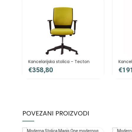
Kancelarijska stolica – Tecton
Kancela
€
€
POVEZANI PROIZVODI