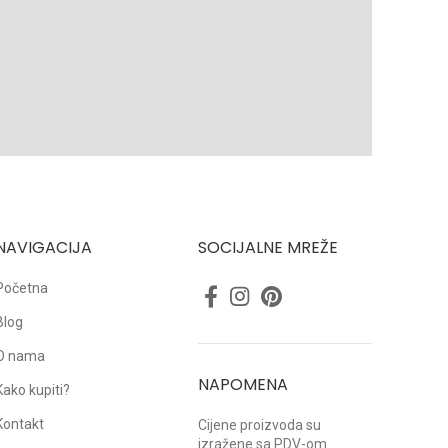
NAVIGACIJA
SOCIJALNE MREŽE
Početna
Blog
O nama
NAPOMENA
Kako kupiti?
Kontakt
Cijene proizvoda su
izražene sa PDV-om.