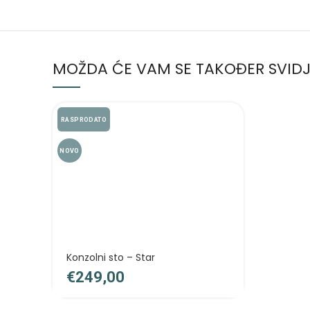
MOŽDA ĆE VAM SE TAKOĐER SVIDJ
RASPRODATO
NOVO
Konzolni sto – Star
€