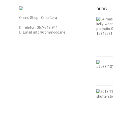
BLOG
Online Shop - Crna Gora
Telefon:
067/649-941
Email:
info@commodo.me