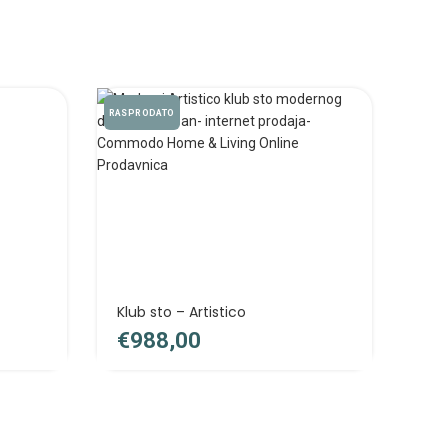
RASPRODATO
Klub sto – Artistico
€