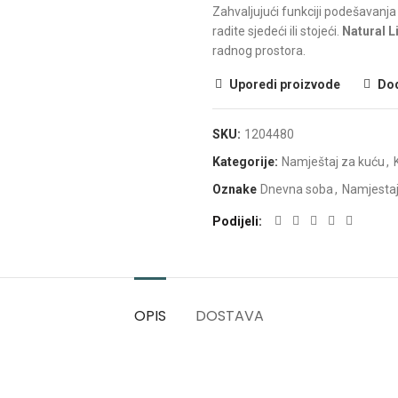
Zahvaljujući funkciji podešavanja
radite sjedeći ili stojeći.
Natural Li
radnog prostora.
Uporedi proizvode
Dod
SKU:
1204480
Kategorije:
Namještaj za kuću
,
Oznake
Dnevna soba
,
Namjestaj
Podijeli
OPIS
DOSTAVA