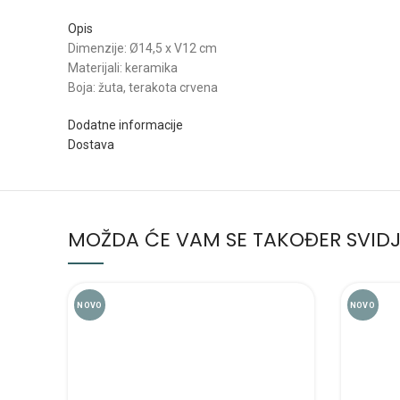
Opis
Dimenzije: Ø14,5 x V12 cm
Materijali: keramika
Boja: žuta, terakota crvena
Dodatne informacije
Dostava
MOŽDA ĆE VAM SE TAKOĐER SVIDJ
NOVO
NOVO