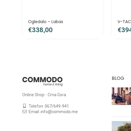
Ogledalo – Labas
V-TAC 
€
€
BLOG
Online Shop - Crna Gora
Telefon:
067/649-941
Email:
info@commodo.me