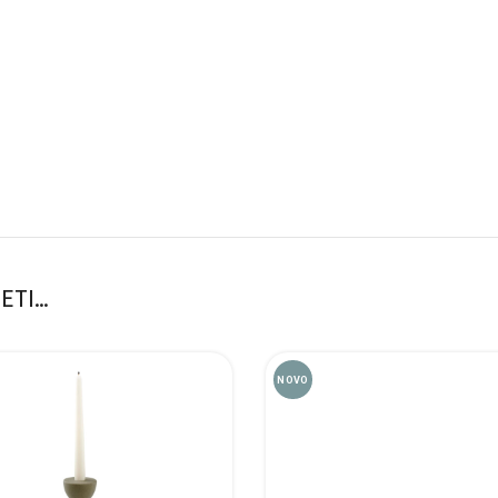
ETI…
NOVO