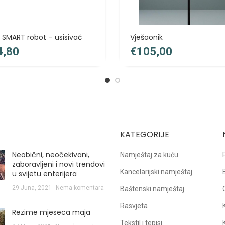
SMART robot – usisivač
Vješaonik
€
KATEGORIJE
Neobični, neočekivani,
Namještaj za kuću
zaboravljeni i novi trendovi
Kancelarijski namještaj
u svijetu enterijera
29 Juna, 2021
Nema komentara
Baštenski namještaj
Rasvjeta
Rezime mjeseca maja
Tekstil i tepisi