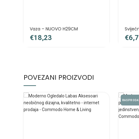
Vaza – NUOVO H29CM
Svijeć
€
€
POVEZANI PROIZVODI
RASPRODA