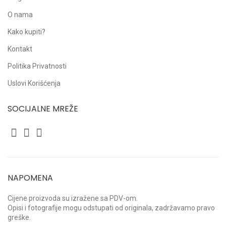
O nama
Kako kupiti?
Kontakt
Politika Privatnosti
Uslovi Korišćenja
SOCIJALNE MREŽE
NAPOMENA
Cijene proizvoda su izražene sa PDV-om.
Opisi i fotografije mogu odstupati od originala, zadržavamo pravo
greške.