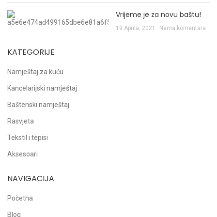
Vrijeme je za novu baštu!
19 Aprila, 2021
Nema komentara
KATEGORIJE
Namještaj za kuću
Kancelarijski namještaj
Baštenski namještaj
Rasvjeta
Tekstil i tepisi
Aksesoari
NAVIGACIJA
Početna
Blog