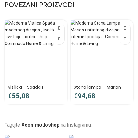
POVEZANI PROIZVODI
Visilica – Spada I
Stona lampa – Marion
€
€
Tagujte
#commodoshop
na Instagramu.