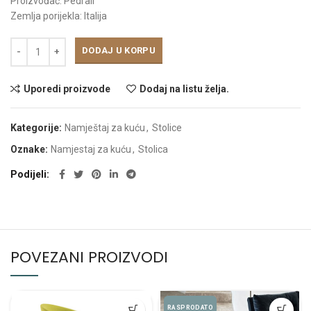
Proizvođač: Pedrali
Zemlja porijekla: Italija
DODAJ U KORPU
Uporedi proizvode
Dodaj na listu želja.
Kategorije:
Namještaj za kuću
,
Stolice
Oznake:
Namjestaj za kuću
,
Stolica
Podijeli
POVEZANI PROIZVODI
RASPRODATO