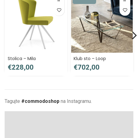
Stolica – Mila
Klub sto – Loop
€
€
Tagujte
#commodoshop
na Instagramu.