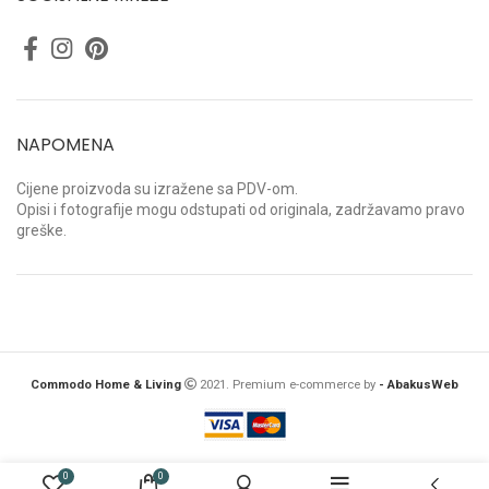
NAPOMENA
Cijene proizvoda su izražene sa PDV-om.
Opisi i fotografije mogu odstupati od originala, zadržavamo pravo
greške.
Commodo Home & Living
2021. Premium e-commerce by
- AbakusWeb
0
0