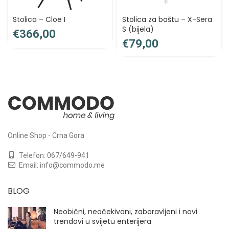
Stolica – Cloe I
Stolica za baštu – X-Sera
S (bijela)
€
€
Online Shop - Crna Gora
Telefon:
067/649-941
Email:
info@commodo.me
BLOG
Neobični, neočekivani, zaboravljeni i novi
trendovi u svijetu enterijera