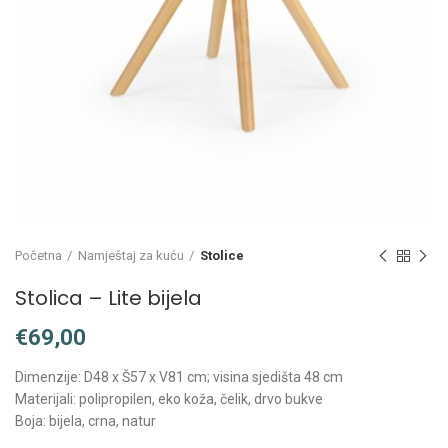
Početna
Namještaj za kuću
Stolice
Stolica – Lite bijela
€
Dimenzije: D48 x Š57 x V81 cm; visina sjedišta 48 cm
Materijali: polipropilen, eko koža, čelik, drvo bukve
Boja: bijela, crna, natur