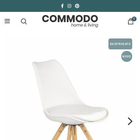
0
RASPRODATO
NOVO