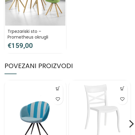
Trpezariski sto –
Prometheus okrugli
€
POVEZANI PROIZVODI