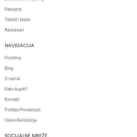
Rasvjeta
Tekstil i tepisi
Aksesoari
NAVIGACIJA
Početna
Blog
O nama
Kako kupiti?
Kontakt
Politika Privatnosti
Uslovi Korišćenja
SOCIJALNE MREŽE