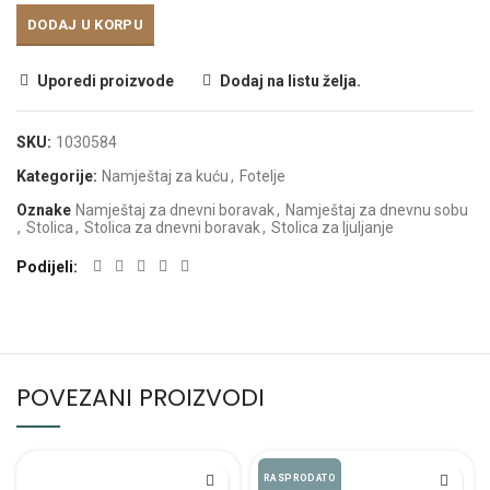
DODAJ U KORPU
Uporedi proizvode
Dodaj na listu želja.
SKU:
1030584
Kategorije:
Namještaj za kuću
,
Fotelje
Oznake
Namještaj za dnevni boravak
,
Namještaj za dnevnu sobu
,
Stolica
,
Stolica za dnevni boravak
,
Stolica za ljuljanje
Podijeli
POVEZANI PROIZVODI
RASPRODATO