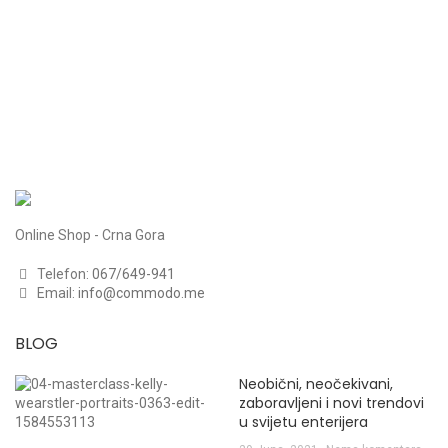
Online Shop - Crna Gora
Telefon:
067/649-941
Email:
info@commodo.me
BLOG
Neobični, neočekivani,
zaboravljeni i novi trendovi
u svijetu enterijera