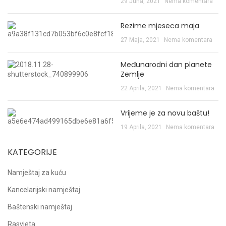
29 Juna, 2021
Nema komentara
Rezime mjeseca maja
27 Maja, 2021
Nema komentara
Međunarodni dan planete
Zemlje
22 Aprila, 2021
Nema komentara
Vrijeme je za novu baštu!
19 Aprila, 2021
Nema komentara
KATEGORIJE
Namještaj za kuću
Kancelarijski namještaj
Baštenski namještaj
Rasvjeta