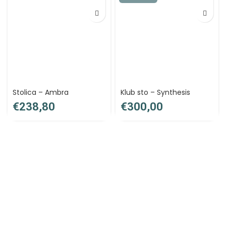
Stolica – Ambra
Klub sto – Synthesis
€
€