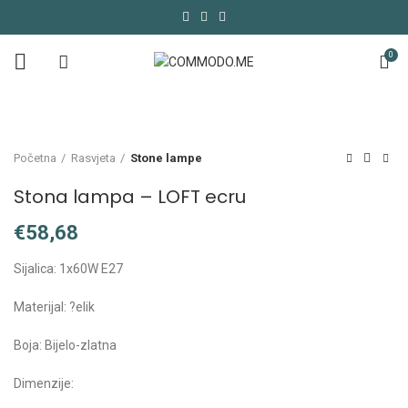
0
Početna
Rasvjeta
Stone lampe
Stona lampa – LOFT ecru
€
Sijalica: 1x60W E27
Materijal: ?elik
Boja: Bijelo-zlatna
Dimenzije: