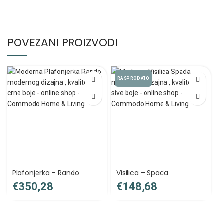
POVEZANI PROIZVODI
RASPRODATO
Plafonjerka – Rando
Visilica – Spada
€
€