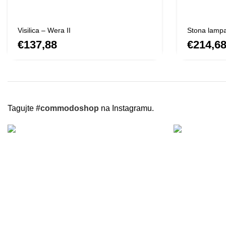
Visilica – Wera II
Stona lampa
€
€
Tagujte
#commodoshop
na Instagramu.