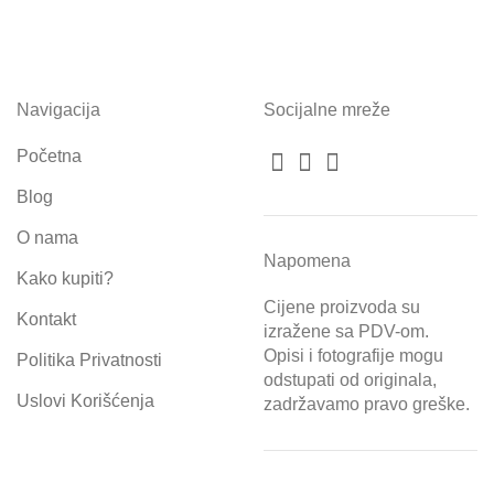
Navigacija
Socijalne mreže
Početna
Blog
O nama
Napomena
Kako kupiti?
Cijene proizvoda su
Kontakt
izražene sa PDV-om.
Opisi i fotografije mogu
Politika Privatnosti
odstupati od originala,
Uslovi Korišćenja
zadržavamo pravo greške.