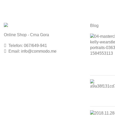
Blog
Online Shop - Crna Gora
Telefon:
067/649-941
Email:
info@commodo.me