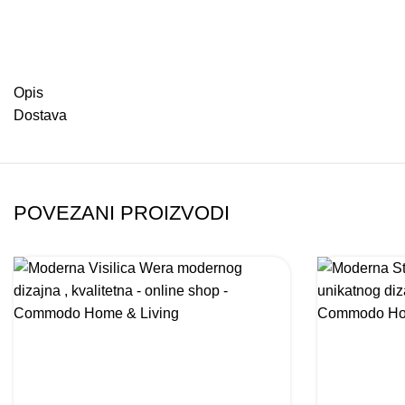
Opis
Dostava
POVEZANI PROIZVODI