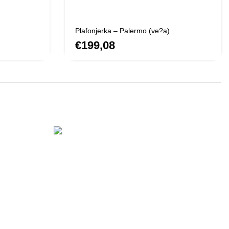
Plafonjerka – Palermo (ve?a)
€