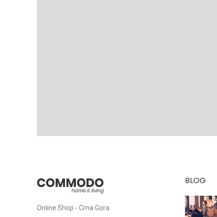
BLOG
Online Shop - Crna Gora