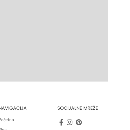
NAVIGACIJA
SOCIJALNE MREŽE
Početna
Blog