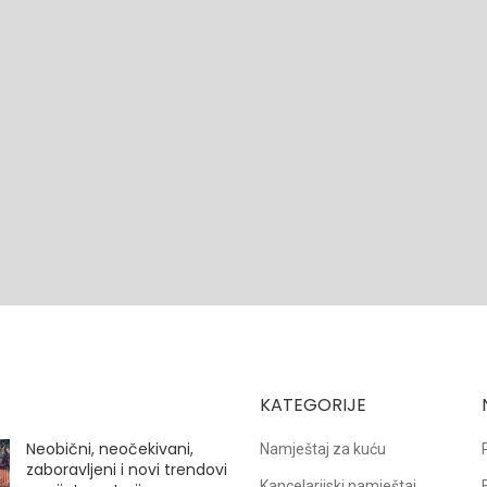
KATEGORIJE
Neobični, neočekivani,
Namještaj za kuću
zaboravljeni i novi trendovi
Kancelarijski namještaj