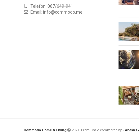
Telefon:
067/649-941
Email:
info@commodo.me
Commodo Home & Living
2021. Premium e-commerce by
- Abaku