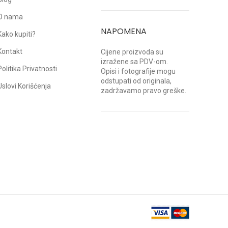
O nama
NAPOMENA
Kako kupiti?
Kontakt
Cijene proizvoda su
izražene sa PDV-om.
Politika Privatnosti
Opisi i fotografije mogu
odstupati od originala,
Uslovi Korišćenja
zadržavamo pravo greške.