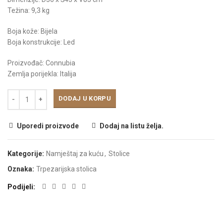
Težina: 9,3 kg
Boja kože: Bijela
Boja konstrukcije: Led
Proizvođač: Connubia
Zemlja porijekla: Italija
DODAJ U KORPU
Uporedi proizvode
Dodaj na listu želja.
Kategorije:
Namještaj za kuću
,
Stolice
Oznaka:
Trpezarijska stolica
Podijeli