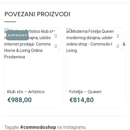
POVEZANI PROIZVODI
RASPRODATO
Klub sto – Artistico
Fotelja – Queen
€
€
Tagujte
#commodoshop
na Instagramu.