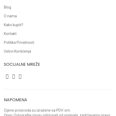
Blog
O nama
Kako kupiti?
Kontakt
Politika Privatnosti
Uslovi Korišćenja
SOCIJALNE MREŽE
NAPOMENA
Cijene proizvoda su izražene sa PDV-om.
Opisi i fotografije mogu odstupati od originala, zadržavamo pravo