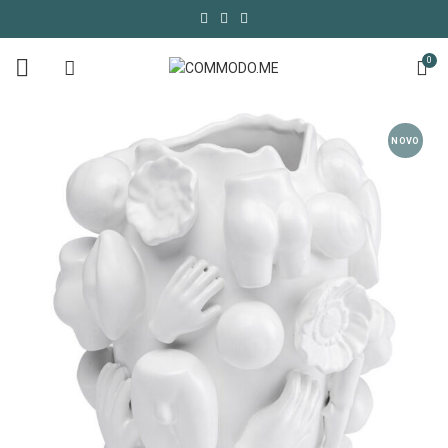
0
NOVO