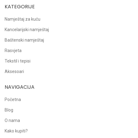
KATEGORIJE
Namještaj za kuću
Kancelarijski namještaj
Baštenski namještaj
Rasvjeta
Tekstil i tepisi
Aksesoari
NAVIGACIJA
Početna
Blog
O nama
Kako kupiti?