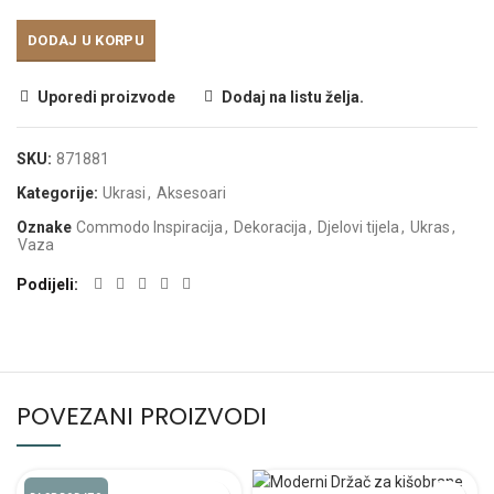
DODAJ U KORPU
Uporedi proizvode
Dodaj na listu želja.
SKU:
871881
Kategorije:
Ukrasi
,
Aksesoari
Oznake
Commodo Inspiracija
,
Dekoracija
,
Djelovi tijela
,
Ukras
,
Vaza
Podijeli
POVEZANI PROIZVODI