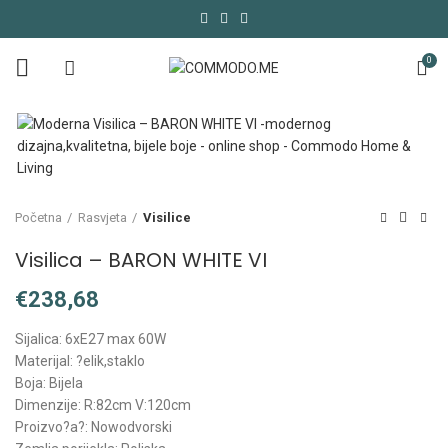
0
Početna
Rasvjeta
Visilice
Visilica – BARON WHITE VI
€
Sijalica: 6xE27 max 60W
Materijal: ?elik,staklo
Boja: Bijela
Dimenzije: R:82cm V:120cm
Proizvo?a?: Nowodvorski