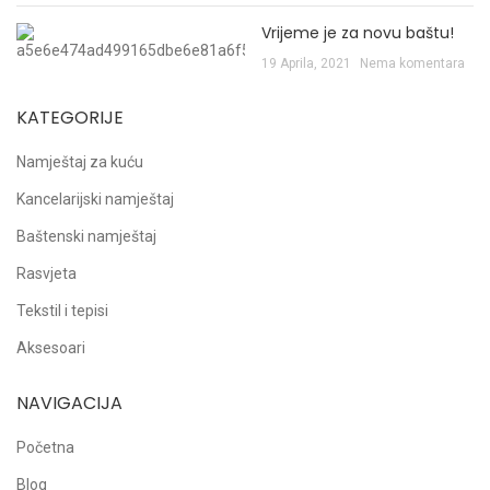
Vrijeme je za novu baštu!
19 Aprila, 2021
Nema komentara
KATEGORIJE
Namještaj za kuću
Kancelarijski namještaj
Baštenski namještaj
Rasvjeta
Tekstil i tepisi
Aksesoari
NAVIGACIJA
Početna
Blog