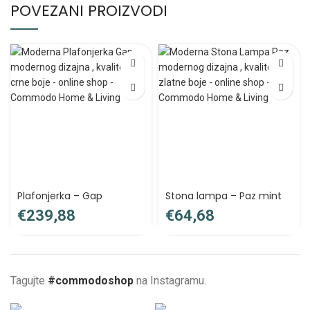
POVEZANI PROIZVODI
Plafonjerka – Gap
Stona lampa – Paz mint
€
€
Tagujte
#commodoshop
na Instagramu.