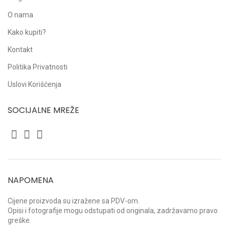
O nama
Kako kupiti?
Kontakt
Politika Privatnosti
Uslovi Korišćenja
SOCIJALNE MREŽE
NAPOMENA
Cijene proizvoda su izražene sa PDV-om.
Opisi i fotografije mogu odstupati od originala, zadržavamo pravo
greške.