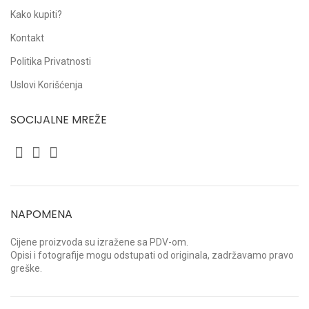
Kako kupiti?
Kontakt
Politika Privatnosti
Uslovi Korišćenja
SOCIJALNE MREŽE
NAPOMENA
Cijene proizvoda su izražene sa PDV-om.
Opisi i fotografije mogu odstupati od originala, zadržavamo pravo
greške.