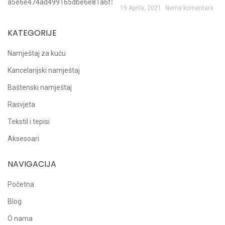
19 Aprila, 2021
Nema komentara
KATEGORIJE
Namještaj za kuću
Kancelarijski namještaj
Baštenski namještaj
Rasvjeta
Tekstil i tepisi
Aksesoari
NAVIGACIJA
Početna
Blog
O nama