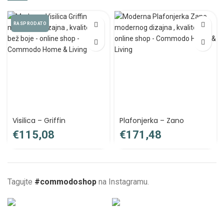
RASPRODATO
Visilica – Griffin
Plafonjerka – Zano
€
€
Tagujte
#commodoshop
na Instagramu.