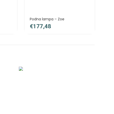
Podna lampa – Zoe
€