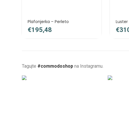
Plafonjerka – Perleto
Luster
€
€
Tagujte
#commodoshop
na Instagramu.