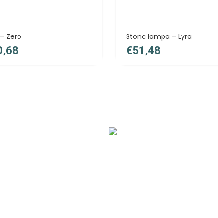
 – Zero
Stona lampa – Lyra
€