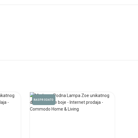
RASPRODATO