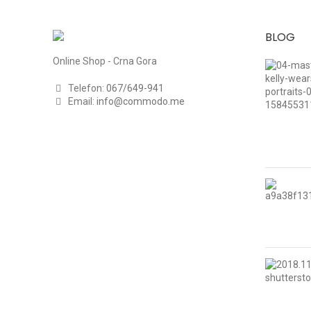
BLOG
Online Shop - Crna Gora
Telefon:
067/649-941
Email:
info@commodo.me