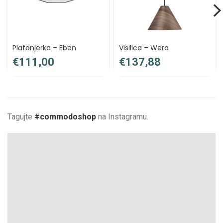
Plafonjerka – Eben
Visilica – Wera
€
€
Tagujte
#commodoshop
na Instagramu.