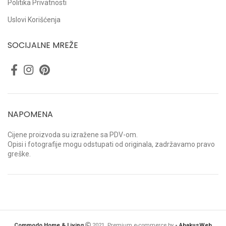
Politika Privatnosti
Uslovi Korišćenja
SOCIJALNE MREŽE
NAPOMENA
Cijene proizvoda su izražene sa PDV-om.
Opisi i fotografije mogu odstupati od originala, zadržavamo pravo
greške.
Commodo Home & Living
2021. Premium e-commerce by
- AbakusWeb