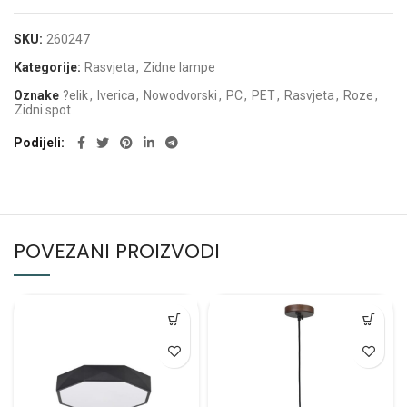
SKU:
260247
Kategorije:
Rasvjeta
,
Zidne lampe
Oznake
?elik
,
Iverica
,
Nowodvorski
,
PC
,
PET
,
Rasvjeta
,
Roze
,
Zidni spot
Podijeli
POVEZANI PROIZVODI