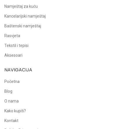
Namještaj za kuću
Kancelarijski namještaj
Baštenski namještaj
Rasvjeta
Tekstil i tepisi
Aksesoari
NAVIGACIJA
Početna
Blog
O nama
Kako kupiti?
Kontakt