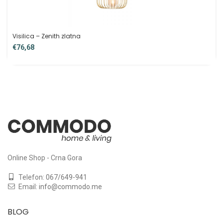
Visilica – Zenith zlatna
€
Online Shop - Crna Gora
Telefon:
067/649-941
Email:
info@commodo.me
BLOG