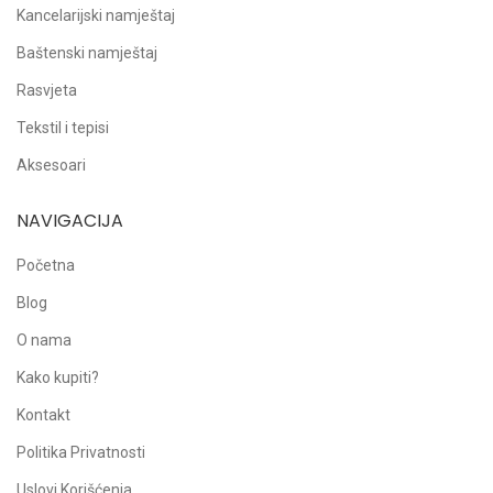
Kancelarijski namještaj
Baštenski namještaj
Rasvjeta
Tekstil i tepisi
Aksesoari
NAVIGACIJA
Početna
Blog
O nama
Kako kupiti?
Kontakt
Politika Privatnosti
Uslovi Korišćenja