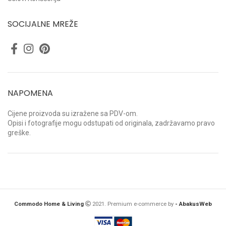
SOCIJALNE MREŽE
NAPOMENA
Cijene proizvoda su izražene sa PDV-om.
Opisi i fotografije mogu odstupati od originala, zadržavamo pravo
greške.
Commodo Home & Living
2021. Premium e-commerce by
- AbakusWeb