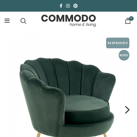
0
RASPRODATO
NOVO