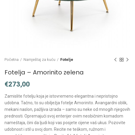
Početna
Namještaj za kuću
Fotelje
Fotelja – Amorinito zelena
€
Zamislite fotelju koja je istovremeno elegantna i nepristojno
udobna. Tačno, to su obilježja fotelje Amorinito. Avangardni oblik,
mekani naslon, pažljiva izrada – samo su neke od mnogih njegovih
prednosti. Opremajući svoj enterijer ovim neobičnim komadom
nameštaja, čini da ljudi koji vas posjete cijene vaš ukus. Pozovite
udobnost i stil u svoj dom. Recite ne teškom, ružnom i