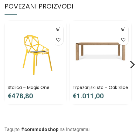
POVEZANI PROIZVODI
Stolica – Magis One
Trpezarijski sto – Oak Slice
€
€
Tagujte
#commodoshop
na Instagramu.