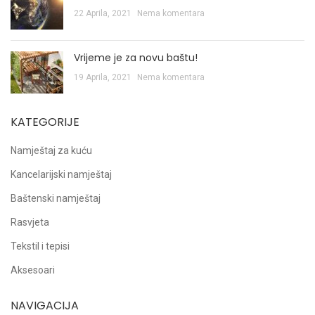
22 Aprila, 2021
Nema komentara
Vrijeme je za novu baštu!
19 Aprila, 2021
Nema komentara
KATEGORIJE
Namještaj za kuću
Kancelarijski namještaj
Baštenski namještaj
Rasvjeta
Tekstil i tepisi
Aksesoari
NAVIGACIJA