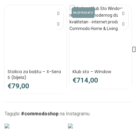
RASPRODATO
Stolica za baštu – X-Sera
Klub sto – Window
S (bijela)
€
€
Tagujte
#commodoshop
na Instagramu.