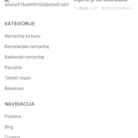
19 Aprila, 2021
Nema komentara
KATEGORIJE
Namještaj za kuću
Kancelarijski namještaj
Baštenski namještaj
Rasvjeta
Tekstil i tepisi
Aksesoari
NAVIGACIJA
Početna
Blog
O nama