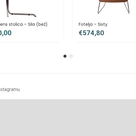
ens stolica – Sila (bež)
Fotelja – Sixty
€
nstagramu.