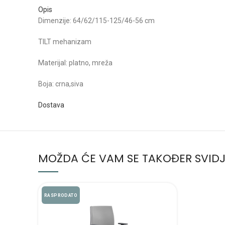
Opis
Dimenzije: 64/62/115-125/46-56 cm
TILT mehanizam
Materijal: platno, mreža
Boja: crna,siva
Dostava
MOŽDA ĆE VAM SE TAKOĐER SVIDJ
RASPRODATO