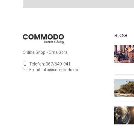
BLOG
Online Shop - Crna Gora
Telefon:
067/649-941
Email:
info@commodo.me