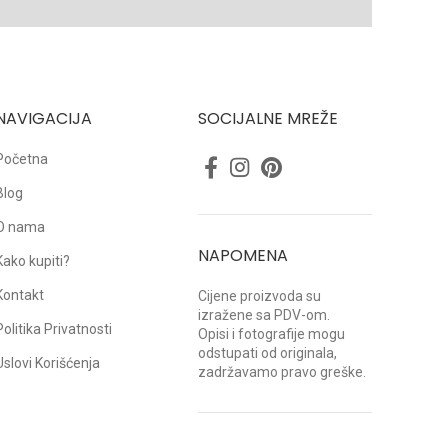
NAVIGACIJA
SOCIJALNE MREŽE
Početna
Blog
O nama
NAPOMENA
Kako kupiti?
Kontakt
Cijene proizvoda su
izražene sa PDV-om.
Politika Privatnosti
Opisi i fotografije mogu
odstupati od originala,
Uslovi Korišćenja
zadržavamo pravo greške.