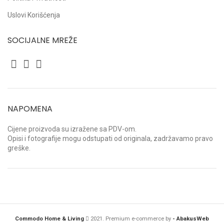
Uslovi Korišćenja
SOCIJALNE MREŽE
NAPOMENA
Cijene proizvoda su izražene sa PDV-om.
Opisi i fotografije mogu odstupati od originala, zadržavamo pravo
greške.
Commodo Home & Living
2021. Premium e-commerce by
- AbakusWeb