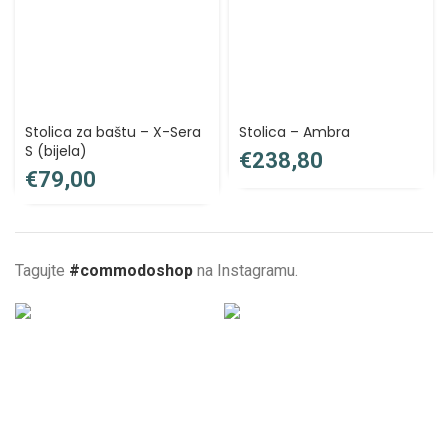
Stolica za baštu – X-Sera
Stolica – Ambra
S (bijela)
€
€
Tagujte
#commodoshop
na Instagramu.