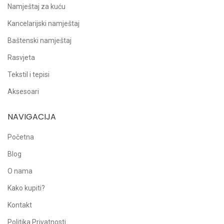
Namještaj za kuću
Kancelarijski namještaj
Baštenski namještaj
Rasvjeta
Tekstil i tepisi
Aksesoari
NAVIGACIJA
Početna
Blog
O nama
Kako kupiti?
Kontakt
Politika Privatnosti