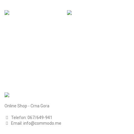
Online Shop - Crna Gora
Telefon:
067/649-941
Email:
info@commodo.me