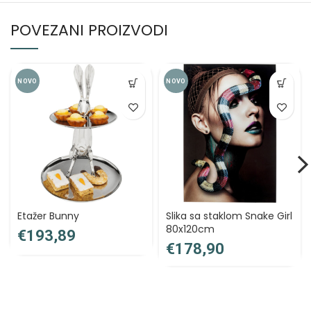
POVEZANI PROIZVODI
NOVO
NOVO
Etažer Bunny
Slika sa staklom Snake Girl
80x120cm
€
€