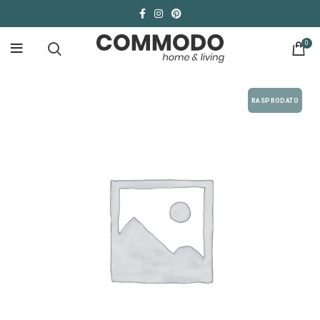
0
RASPRODATO