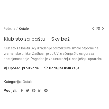
Početna
Ostalo
Klub sto za baštu – Sky bež
Klub sto za baštu Sky izrađen je od izdržljive smole otporne na
vremenske prilike. Zaštićen je od UV zračenja što osigurava
postojanost boje. Pogodan je za unutrašnju i spoljašnju upotrebu.
Uporedi proizvode
Dodaj na listu želja.
Kategorija:
Ostalo
Podijeli