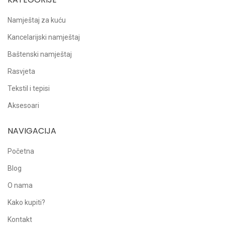
Namještaj za kuću
Kancelarijski namještaj
Baštenski namještaj
Rasvjeta
Tekstil i tepisi
Aksesoari
NAVIGACIJA
Početna
Blog
O nama
Kako kupiti?
Kontakt