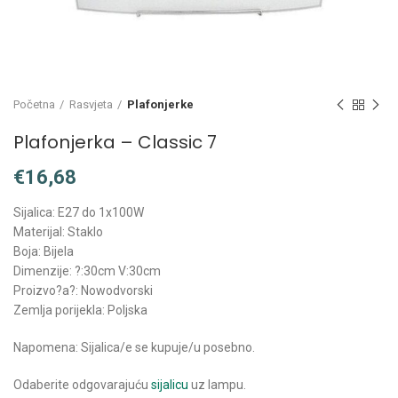
Početna
Rasvjeta
Plafonjerke
Plafonjerka – Classic 7
€
Sijalica: E27 do 1x100W
Materijal: Staklo
Boja: Bijela
Dimenzije: ?:30cm V:30cm
Proizvo?a?: Nowodvorski
Zemlja porijekla: Poljska
Napomena: Sijalica/e se kupuje/u posebno.
Odaberite odgovarajuću
sijalicu
uz lampu.