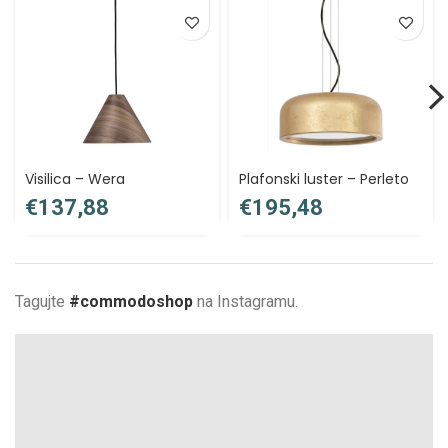
Visilica – Wera
Plafonski luster – Perleto
€
€
Tagujte
#commodoshop
na Instagramu.