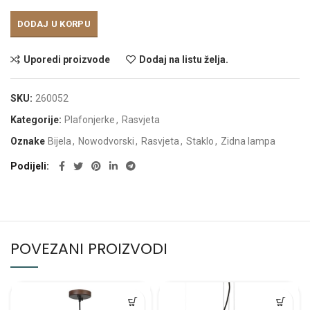
DODAJ U KORPU
Uporedi proizvode
Dodaj na listu želja.
SKU:
260052
Kategorije:
Plafonjerke
,
Rasvjeta
Oznake
Bijela
,
Nowodvorski
,
Rasvjeta
,
Staklo
,
Zidna lampa
Podijeli
POVEZANI PROIZVODI