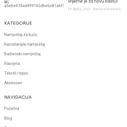
Vrijeme je za novu baštu!
19 Aprila, 2021
Nema komentara
KATEGORIJE
Namještaj za kuću
Kancelarijski namještaj
Baštenski namještaj
Rasvjeta
Tekstil i tepisi
Aksesoari
NAVIGACIJA
Početna
Blog