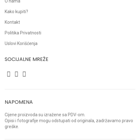
O nama
Kako kupiti?
Kontakt
Politika Privatnosti
Uslovi Korišćenja
SOCIJALNE MREŽE
NAPOMENA
Cijene proizvoda su izražene sa PDV-om.
Opisi i fotografije mogu odstupati od originala, zadržavamo pravo
greške.