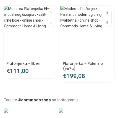
Plafonjerka – Eben
Plafonjerka – Palermo
(ve?a)
€
€
Tagujte
#commodoshop
na Instagramu.