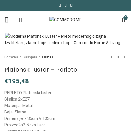
0
Početna
Rasvjeta
Lusteri
Plafonski luster – Perleto
€
PERLETO Plafonski luster
Sijalica 2xE27
Materijal: Metal
Boja: Zlatna
Dimenzije: ?:35cm V:133cm
Proizvo?a?: Nova Luce