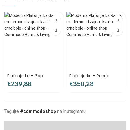
Plafonjerka – Gap
Plafonjerka – Rando
€
€
Tagujte
#commodoshop
na Instagramu.