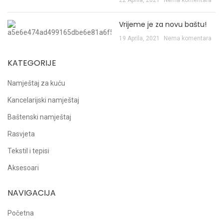
22 Aprila, 2021
Nema komentara
Vrijeme je za novu baštu!
19 Aprila, 2021
Nema komentara
KATEGORIJE
Namještaj za kuću
Kancelarijski namještaj
Baštenski namještaj
Rasvjeta
Tekstil i tepisi
Aksesoari
NAVIGACIJA
Početna