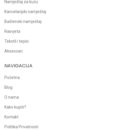
Namještaj za kuću
Kancelarijski namještaj
Baštenski namještaj
Rasvjeta
Tekstil i tepisi
Aksesoari
NAVIGACIJA
Početna
Blog
O nama
Kako kupiti?
Kontakt
Politika Privatnosti