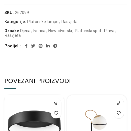
SKU:
262099
Kategorije:
Plafonske lampe
,
Rasvjeta
Oznake
Djeca
,
Iverica
,
Nowodvorski
,
Plafonski spot
,
Plava
,
Rasvjeta
Podijeli
POVEZANI PROIZVODI