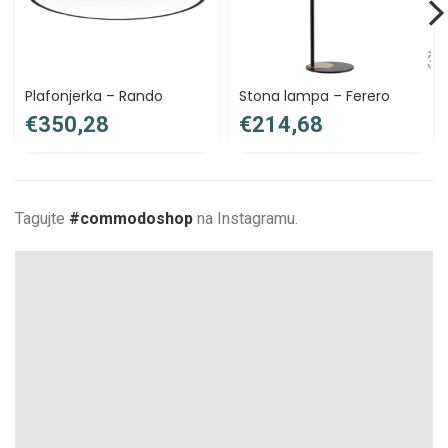
Plafonjerka – Rando
Stona lampa – Ferero
€
€
Tagujte
#commodoshop
na Instagramu.