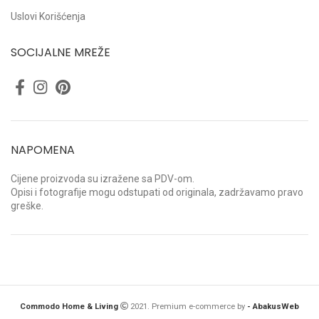
Uslovi Korišćenja
SOCIJALNE MREŽE
NAPOMENA
Cijene proizvoda su izražene sa PDV-om.
Opisi i fotografije mogu odstupati od originala, zadržavamo pravo
greške.
Commodo Home & Living
2021. Premium e-commerce by
- AbakusWeb