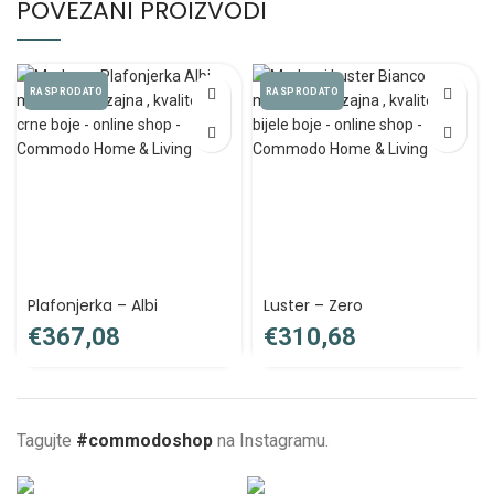
POVEZANI PROIZVODI
RASPRODATO
RASPRODATO
Plafonjerka – Albi
Luster – Zero
€
€
Tagujte
#commodoshop
na Instagramu.