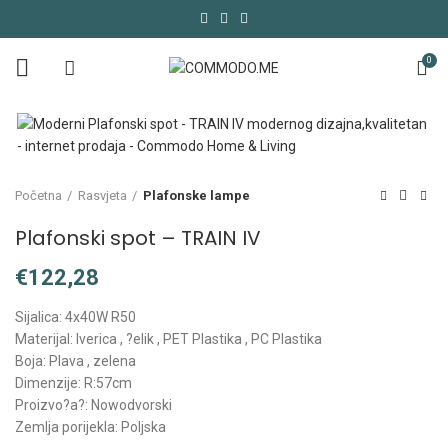
0
Početna
Rasvjeta
Plafonske lampe
Plafonski spot – TRAIN IV
€
Sijalica: 4x40W R50
Materijal: Iverica , ?elik , PET Plastika , PC Plastika
Boja: Plava , zelena
Dimenzije: R:57cm
Proizvo?a?: Nowodvorski
Zemlja porijekla: Poljska