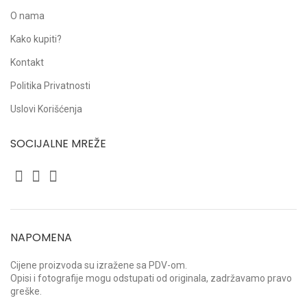
O nama
Kako kupiti?
Kontakt
Politika Privatnosti
Uslovi Korišćenja
SOCIJALNE MREŽE
NAPOMENA
Cijene proizvoda su izražene sa PDV-om.
Opisi i fotografije mogu odstupati od originala, zadržavamo pravo
greške.