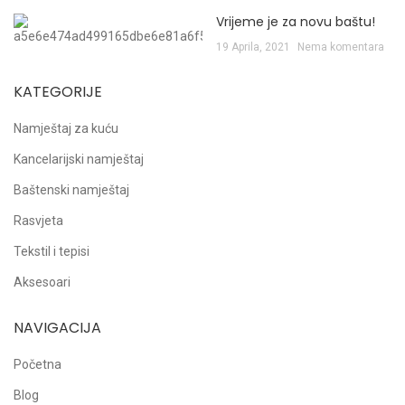
Vrijeme je za novu baštu!
19 Aprila, 2021
Nema komentara
KATEGORIJE
Namještaj za kuću
Kancelarijski namještaj
Baštenski namještaj
Rasvjeta
Tekstil i tepisi
Aksesoari
NAVIGACIJA
Početna
Blog